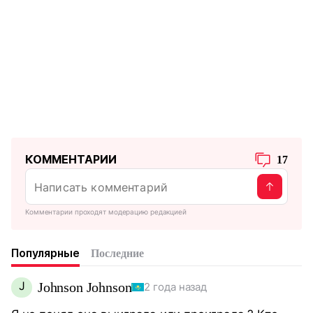
КОММЕНТАРИИ
17
Комментарии проходят модерацию редакцией
Популярные
Последние
J
Johnson Johnson
2 года назад