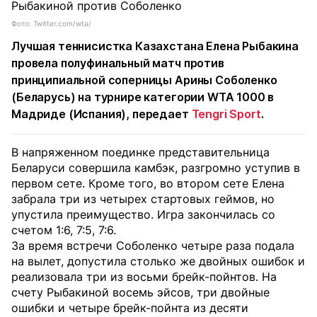
Фото: Twitter.com/wta/
Лучшая теннисистка Казахстана Елена Рыбакина
провела полуфинальный матч против
принципиальной соперницы Арины Соболенко
(Беларусь) на турнире категории WTA 1000 в
Мадриде (Испания), передает
Tengri Sport
.
В напряженном поединке представительница
Беларуси совершила камбэк, разгромно уступив в
первом сете. Кроме того, во втором сете Елена
забрала три из четырех стартовых геймов, но
упустила преимущество. Игра закончилась со
счетом 1:6, 7:5, 7:6.
За время встречи Соболенко четыре раза подала
на вылет, допустила столько же двойных ошибок и
реализовала три из восьми брейк-пойнтов. На
счету Рыбакиной восемь эйсов, три двойные
ошибки и четыре брейк-пойнта из десяти