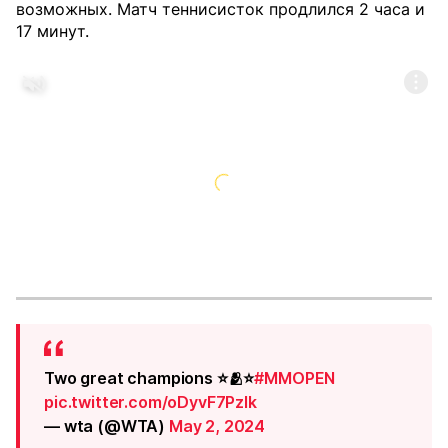
возможных. Матч теннисисток продлился 2 часа и
17 минут.
Two great champions ⭐️🫂⭐️
#MMOPEN
pic.twitter.com/oDyvF7Pzlk
— wta (@WTA)
May 2, 2024