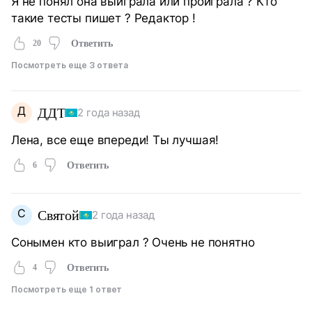
Я не понял она выиграла или проиграла ? Кто
такие тесты пишет ? Редактор !
20
Ответить
Посмотреть еще 3 ответа
Д
ДДТ
2 года назад
Лена, все еще впереди! Ты лучшая!
6
Ответить
С
Святой
2 года назад
Сонымен кто выиграл ? Очень не понятно
4
Ответить
Посмотреть еще 1 ответ