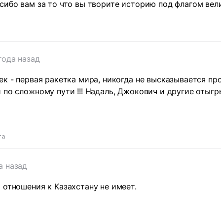
сибо вам за то что вы творите историю под флагом вел
года назад
ек - первая ракетка мира, никогда не высказывается пр
 по сложному пути !!! Надаль, Джокович и другие отыгр
та
а назад
 отношения к Казахстану не имеет.
т