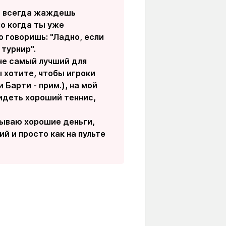
ты всегда жаждешь
о когда ты уже
о говоришь: "Ладно, если
турнир".
 не самый лучший для
ы хотите, чтобы игроки
 Барти - прим.), на мой
видеть хороший теннис,
атываю хорошие деньги,
ий и просто как на пульте