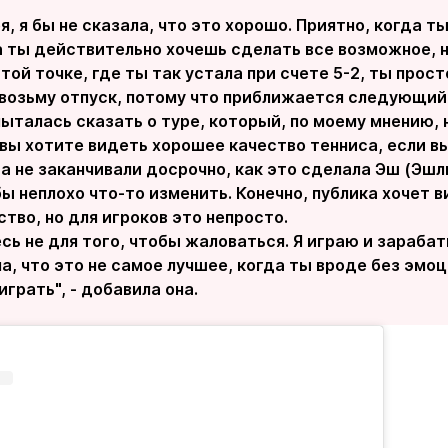
я, я бы не сказала, что это хорошо. Приятно, когда 
а ты действительно хочешь сделать все возможное, н
той точке, где ты так устала при счете 5-2, ты прост
 возьму отпуск, потому что приближается следующий 
 пыталась сказать о туре, который, по моему мнению,
 вы хотите видеть хорошее качество тенниса, если в
 а не заканчивали досрочно, как это сделала Эш (Эшли
бы неплохо что-то изменить. Конечно, публика хочет 
тво, но для игроков это непросто.
есь не для того, чтобы жаловаться. Я играю и зараб
ла, что это не самое лучшее, когда ты вроде без эмоц
грать", - добавила она.