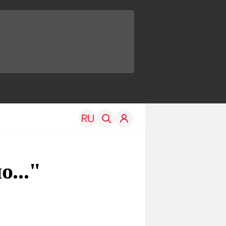
..."
TRAVEL
EDU
Моя страна
Новости