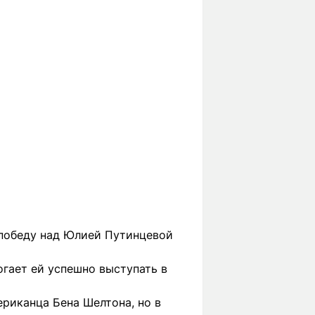
победу над Юлией Путинцевой
огает ей успешно выступать в
ериканца Бена Шелтона, но в