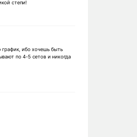
икой степи!
о график, ибо хочешь быть
ывают по 4-5 сетов и никогда