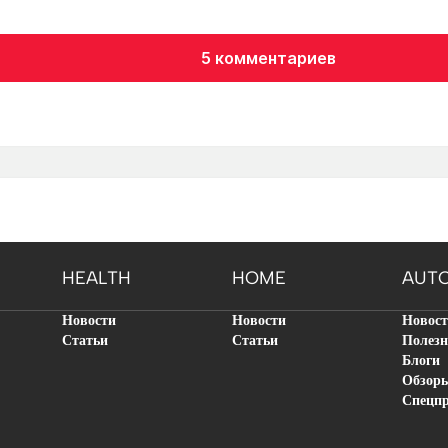
5 комментариев
HEALTH
HOME
AUT
Новости
Новости
Новос
Статьи
Статьи
Полезн
Блоги
Обзор
Спецп