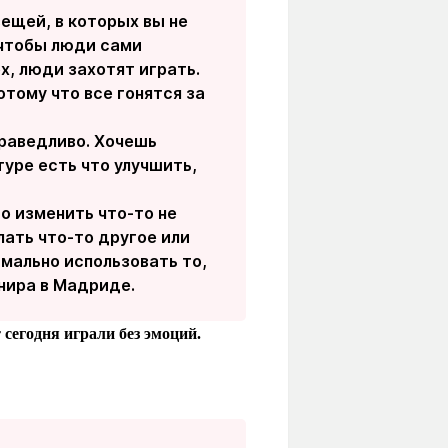
ещей, в которых вы не
 чтобы люди сами
ех, люди захотят играть.
тому что все гонятся за
праведливо. Хочешь
 туре есть что улучшить,
то изменить что-то не
лать что-то другое или
мально использовать то,
рнира в Мадриде.
 сегодня играли без эмоций.