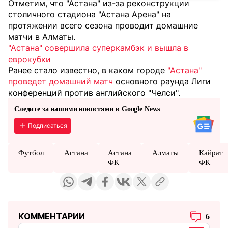
Отметим, что "Астана" из-за реконструкции
столичного стадиона "Астана Арена" на
протяжении всего сезона проводит домашние
матчи в Алматы.
"Астана" совершила суперкамбэк и вышла в
еврокубки
Ранее стало известно, в каком городе
"Астана"
проведет домашний матч
основного раунда Лиги
конференций против английского "Челси".
Следите за нашими новостями в Google News
Подписаться
Футбол
Астана
Астана
Алматы
Кайрат
ФК
ФК
КОММЕНТАРИИ
6