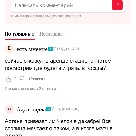
Комментарии проходят модерацию редакцией
Популярные
Последние
Е
есть мнение
2 года назад
сейчас откажут в аренде стадиона, потом
посмотрим где будете играть. в Косшы?
7
Ответить
Посмотреть еще 2 ответа
А
Адла-падла
2 года назад
Астана привезет им Челси в декабре! Вся
столица мечтает о таком, а в итоге матч в
Алматы