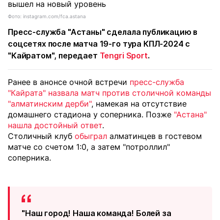
Фото: instagram.com/fca.astana
Пресс-служба "Астаны" сделала публикацию в
соцсетях после матча 19-го тура КПЛ-2024 с
"Кайратом", передает
Tengri Sport
.
Ранее в анонсе очной встречи
пресс-служба
"Кайрата" назвала матч против столичной команды
"алматинским дерби"
, намекая на отсутствие
домашнего стадиона у соперника. Позже
"Астана"
нашла достойный ответ
.
Столичный клуб
обыграл
алматинцев в гостевом
матче со счетом 1:0, а затем "потроллил"
соперника.
"Наш город! Наша команда! Болей за