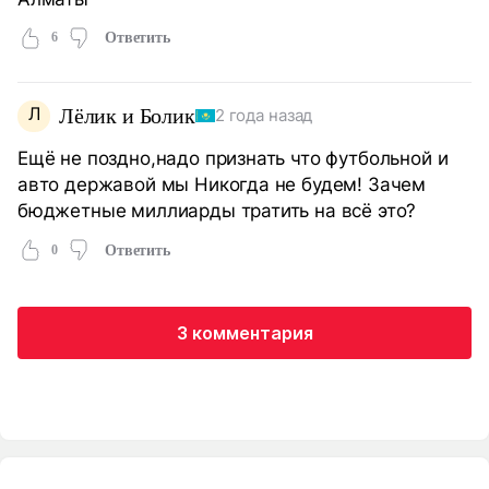
6
Ответить
Л
Лёлик и Болик
2 года назад
Ещё не поздно,надо признать что футбольной и
авто державой мы Никогда не будем! Зачем
бюджетные миллиарды тратить на всё это?
0
Ответить
3 комментария