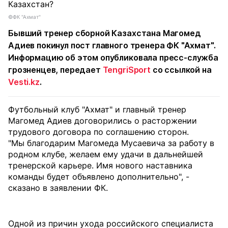
©ФК "Ахмат"
Бывший тренер сборной Казахстана Магомед
Адиев покинул пост главного тренера ФК "Ахмат".
Информацию об этом опубликовала пресс-служба
грозненцев, передает
TengriSport
со ссылкой на
Vesti.kz
.
Футбольный клуб "Ахмат" и главный тренер
Магомед Адиев договорились о расторжении
трудового договора по соглашению сторон.
"Мы благодарим Магомеда Мусаевича за работу в
родном клубе, желаем ему удачи в дальнейшей
тренерской карьере. Имя нового наставника
команды будет объявлено дополнительно", -
сказано в заявлении ФК.
Одной из причин ухода российского специалиста