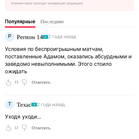
Комментарии проходят модерацию редакцией
Популярные
Последние
Р
Регион 14
2 года назад
Условия по беспроигрышным матчам,
поставленные Адамом, оказались абсурдными и
заведомо невыполнимыми. Этого стоило
ожидать
13
Ответить
Т
Техас
2 года назад
Уходя уходи…
12
Ответить