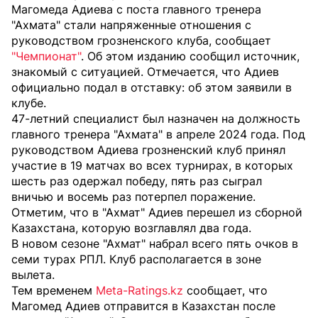
Магомеда Адиева с поста главного тренера
"Ахмата" стали напряженные отношения с
руководством грозненского клуба, сообщает
"Чемпионат"
. Об этом изданию сообщил источник,
знакомый с ситуацией. Отмечается, что Адиев
официально подал в отставку: об этом заявили в
клубе.
47-летний специалист был назначен на должность
главного тренера "Ахмата" в апреле 2024 года. Под
руководством Адиева грозненский клуб принял
участие в 19 матчах во всех турнирах, в которых
шесть раз одержал победу, пять раз сыграл
вничью и восемь раз потерпел поражение.
Отметим, что в "Ахмат" Адиев перешел из сборной
Казахстана, которую возглавлял два года.
В новом сезоне "Ахмат" набрал всего пять очков в
семи турах РПЛ. Клуб располагается в зоне
вылета.
Тем временем
Meta-Ratings.kz
сообщает, что
Магомед Адиев отправится в Казахстан после