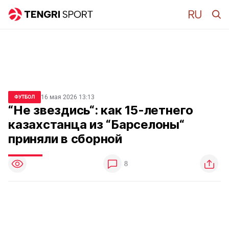
16 мая 2026 13:13
ФУТБОЛ
“Не звездись“: как 15-летнего
казахстанца из “Барселоны“
приняли в сборной
8