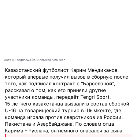
Фото © Tengrinews.kz / Алимжан Аманжол
Казахстанский футболист Карим Мендиканов,
который впервые получил вызов в сборную после
того, как подписал контракт с "Барселоной",
рассказал о том, как его приняли другие
участники команды, передаёт
Tengri Sport
.
15-летнего казахстанца вызвали в состав сборной
U-16 на товарищеский турнир в Шымкенте, где
команда играла против сверстников из России,
Пакистана и Азербайджана. По словам отца
Карима - Руслана, он немного опасался за сына.