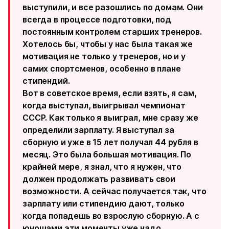
выступили, и все разошлись по домам. Они
всегда в процессе подготовки, под
постоянным контролем старших тренеров.
Хотелось бы, чтобы у нас была такая же
мотивация не только у тренеров, но и у
самих спортсменов, особенно в плане
стипендий.
Вот в советское время, если взять, я сам,
когда выступал, выигрывал чемпионат
СССР. Как только я выиграл, мне сразу же
определили зарплату. Я выступал за
сборную и уже в 15 лет получал 44 рубля в
месяц. Это была большая мотивация. По
крайней мере, я знал, что я нужен, что
должен продолжать развивать свои
возможности. А сейчас получается так, что
зарплату или стипендию дают, только
когда попадешь во взрослую сборную. А с
юношами эти моменты уже надо