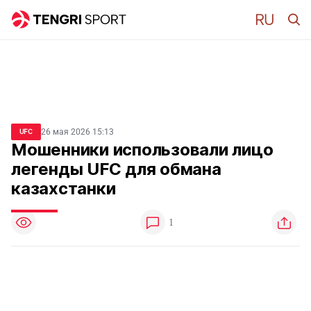
26 мая 2026 15:13
UFC
Мошенники использовали лицо
легенды UFC для обмана
казахстанки
1