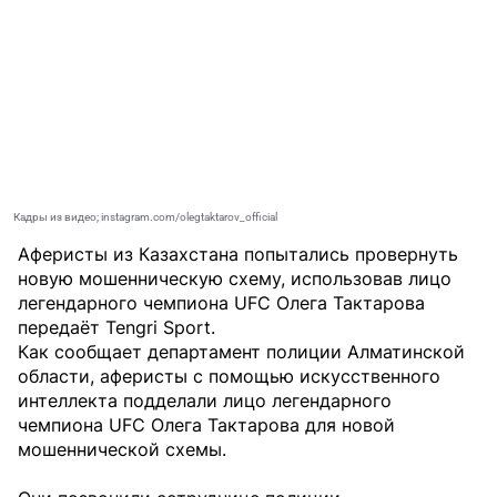
Кадры из видео; instagram.com/olegtaktarov_official
Аферисты из Казахстана попытались провернуть
новую мошенническую схему, использовав лицо
легендарного чемпиона UFC Олега Тактарова
передаёт
Tengri Sport
.
Как сообщает департамент полиции Алматинской
области, аферисты с помощью искусственного
интеллекта подделали лицо легендарного
чемпиона UFC Олега Тактарова для новой
мошеннической схемы.