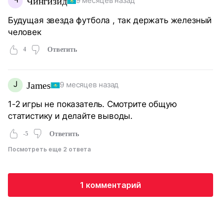
Чингизид
9 месяцев назад
Будущая звезда футбола , так держать железный
человек
4
Ответить
J
James
9 месяцев назад
1-2 игры не показатель. Смотрите общую
статистику и делайте выводы.
-5
Ответить
Посмотреть еще 2 ответа
1 комментарий