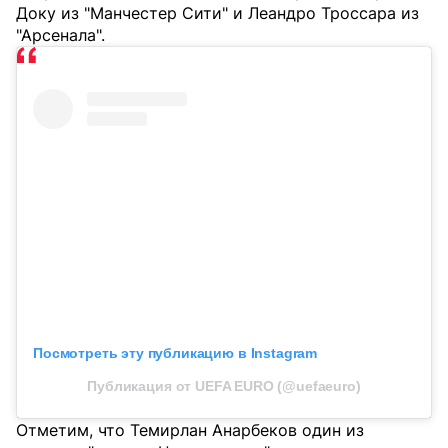
Доку из "Манчестер Сити" и Леандро Троссара из
"Арсенала".
Посмотреть эту публикацию в Instagram
Публикация от UEFA EURO (@uefaeuro)
Отметим, что Темирлан Анарбеков один из