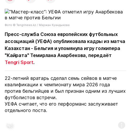
Фото ©️ Tengrinews.kz / Маржан Куандыкова
Пресс-служба Союза европейских футбольных
ассоциаций (УЕФА) опубликовала кадры из матча
Казахстан - Бельгия и упомянула игру голкипера
"Кайрата" Темирлана Анарбекова, передаёт
Tengri Sport
.
22-летний вратарь сделал семь сейвов в матче
квалификации к чемпионату мира 2026 года
против бельгийцев и был признан одним из лучших
футболистов встречи.
УЕФА считает, что его перформанс заслуживает
отдельного поста.