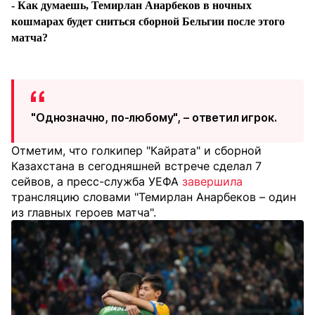
- Как думаешь, Темирлан Анарбеков в ночных
кошмарах будет сниться сборной Бельгии после этого
матча?
"Однозначно, по-любому", – ответил игрок.
Отметим, что голкипер "Кайрата" и сборной
Казахстана в сегодняшней встрече сделал 7
сейвов, а пресс-служба УЕФА
завершила
трансляцию словами "Темирлан Анарбеков – один
из главных героев матча".