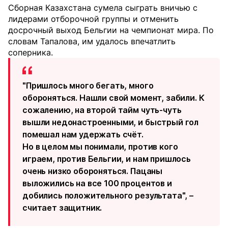
Сборная Казахстана сумела сыграть вничью с
лидерами отборочной группы и отменить
досрочный выход Бельгии на чемпионат мира. По
словам Тапалова, им удалось впечатлить
соперника.
"Пришлось много бегать, много
обороняться. Нашли свой момент, забили. К
сожалению, на второй тайм чуть-чуть
вышли недонастроенными, и быстрый гол
помешал нам удержать счёт.
Но в целом мы понимали, против кого
играем, против Бельгии, и нам пришлось
очень низко обороняться. Пацаны
выложились на все 100 процентов и
добились положительного результата", –
считает защитник.