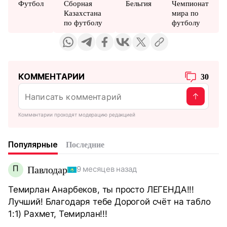
Футбол
Сборная
Бельгия
Чемпионат
Казахстана
мира по
по футболу
футболу
КОММЕНТАРИИ
30
Комментарии проходят модерацию редакцией
Популярные
Последние
П
Павлодар
9 месяцев назад
Темирлан Анарбеков, ты просто ЛЕГЕНДА!!!
Лучший! Благодаря тебе Дорогой счёт на табло
1:1) Рахмет, Темирлан!!!