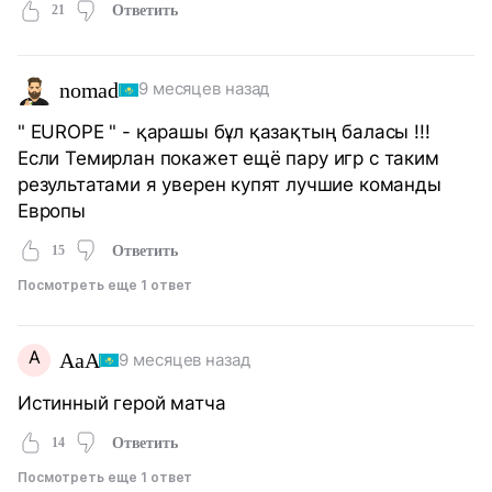
21
Ответить
nomad
9 месяцев назад
" EUROPE " - қарашы бұл қазақтың баласы !!!
Если Темирлан покажет ещё пару игр с таким
результатами я уверен купят лучшие команды
Европы
15
Ответить
Посмотреть еще 1 ответ
A
AaA
9 месяцев назад
Истинный герой матча
14
Ответить
Посмотреть еще 1 ответ