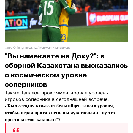
Фото ©️ Tengrinews.kz / Маржан Куандыкова
"Вы намекаете на Доку?": в
сборной Казахстана высказались
о космическом уровне
соперников
Также Тапалов прокомментировал уровень
игроков соперника в сегодняшней встрече.
- Был сегодня кто-то из бельгийцев такого уровня,
чтобы, играя против него, вы чувствовали "ну это
просто космос какой-то"?