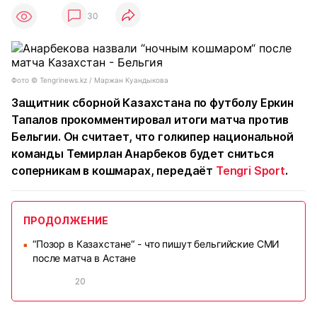
30
Фото ©️ Tengrinews.kz / Маржан Куандыкова
Защитник сборной Казахстана по футболу Еркин
Тапалов прокомментировал итоги матча против
Бельгии. Он считает, что голкипер национальной
команды Темирлан Анарбеков будет сниться
соперникам в кошмарах, передаёт
Tengri Sport
.
ПРОДОЛЖЕНИЕ
“Позор в Казахстане“ - что пишут бельгийские СМИ
■
после матча в Астане
20