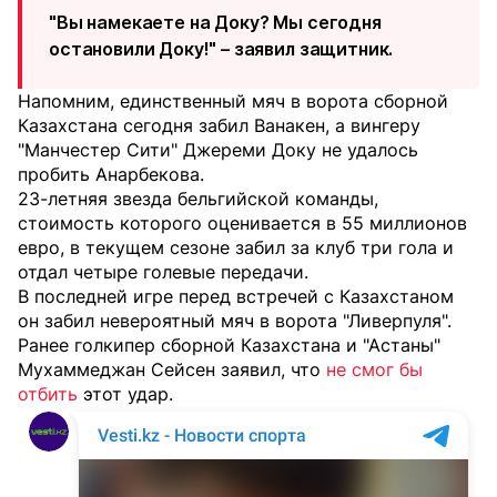
"Вы намекаете на Доку? Мы сегодня
остановили Доку!" – заявил защитник.
Напомним, единственный мяч в ворота сборной
Казахстана сегодня забил Ванакен, а вингеру
"Манчестер Сити" Джереми Доку не удалось
пробить Анарбекова.
23-летняя звезда бельгийской команды,
стоимость которого оценивается в 55 миллионов
евро, в текущем сезоне забил за клуб три гола и
отдал четыре голевые передачи.
В последней игре перед встречей с Казахстаном
он забил невероятный мяч в ворота "Ливерпуля".
Ранее голкипер сборной Казахстана и "Астаны"
Мухаммеджан Сейсен заявил, что
не смог бы
отбить
этот удар.