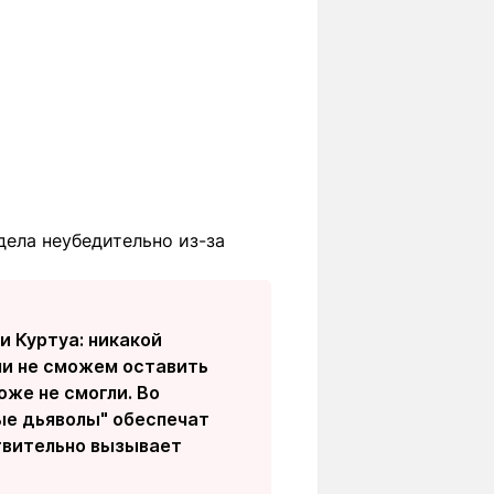
дела неубедительно из-за
и Куртуа: никакой
сли не сможем оставить
же не смогли. Во
ые дьяволы" обеспечат
ствительно вызывает