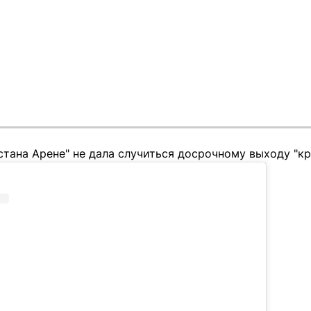
стана Арене" не дала случиться досрочному выходу "к