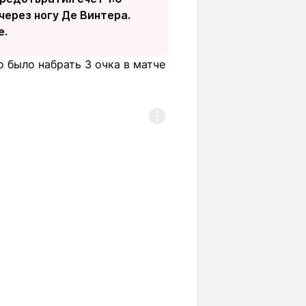
через ногу Де Винтера.
е.
 было набрать 3 очка в матче