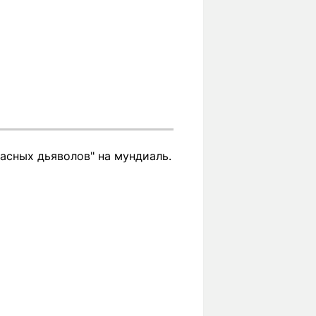
расных дьяволов" на мундиаль.