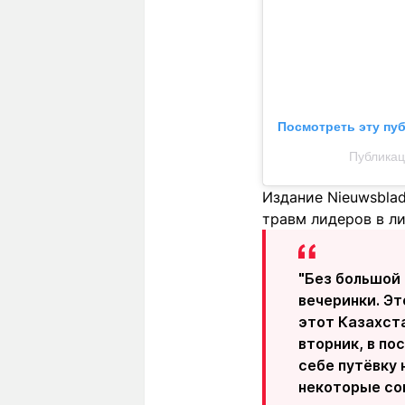
Посмотреть эту пу
Публикаци
Издание Nieuwsblad
травм лидеров в ли
"Без большой 
вечеринки. Эт
этот Казахст
вторник, в п
себе путёвку 
некоторые сом