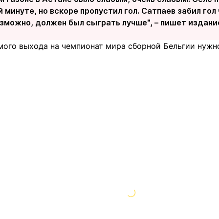
 минуте, но вскоре пропустил гол. Сатпаев забил гол 
озможно, должен был сыграть лучше", – пишет издани
мого выхода на чемпионат мира сборной Бельгии нужно