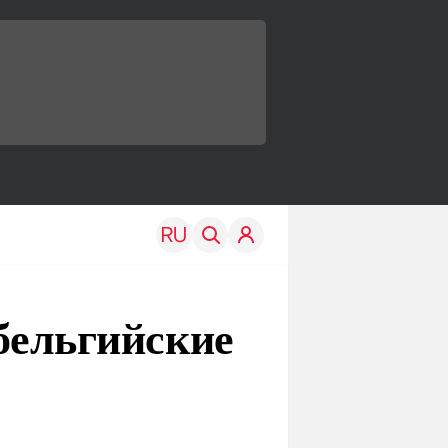
 бельгийские
TRAVEL
EDU
Моя страна
Новости