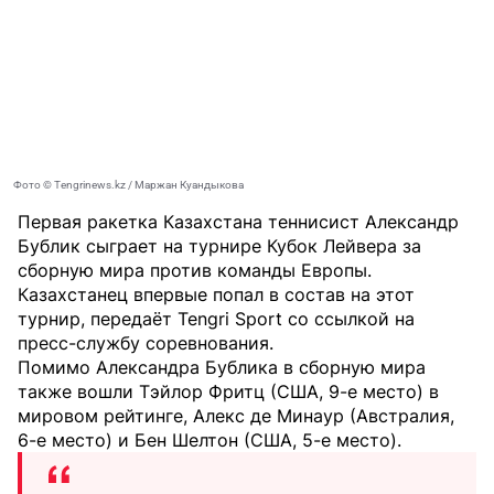
Фото © Tengrinews.kz / Маржан Куандыкова
Первая ракетка Казахстана теннисист Александр
Бублик сыграет на турнире Кубок Лейвера за
сборную мира против команды Европы.
Казахстанец впервые попал в состав на этот
турнир, передаёт
Tengri Sport
со ссылкой на
пресс-службу соревнования.
Помимо Александра Бублика в сборную мира
также вошли Тэйлор Фритц (США, 9-е место) в
мировом рейтинге, Алекс де Минаур (Австралия,
6-е место) и Бен Шелтон (США, 5-е место).