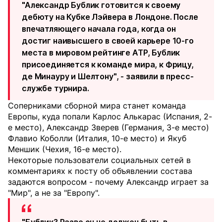
"Александр Бублик готовится к своему
дебюту на Кубке Лэйвера в Лондоне. После
впечатляющего начала года, когда он
достиг наивысшего в своей карьере 10-го
места в мировом рейтинге ATP, Бублик
присоединяется к команде мира, к Фрицу,
де Минауру и Шелтону", - заявили в пресс-
службе турнира.
Соперниками сборной мира станет команда
Европы, куда попали Карлос Алькарас (Испания, 2-
е место), Александр Зверев (Германия, 3-е место)
Флавио Коболли (Италия, 10-е место) и Якуб
Меншик (Чехия, 16-е место).
Некоторые пользователи социальных сетей в
комментариях к посту об объявлении состава
задаются вопросом - почему Александр играет за
"Мир", а не за "Европу".
"Бублик? Разве он не должен быть в