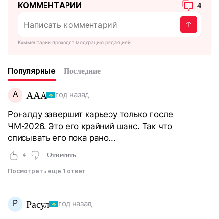
КОММЕНТАРИИ
4
Комментарии проходят модерацию редакцией
Популярные
Последние
A
AAA
год назад
Роналду завершит карьеру только после
ЧМ-2026. Это его крайний шанс. Так что
списывать его пока рано...
4
Ответить
Посмотреть еще 1 ответ
Р
Расул
год назад