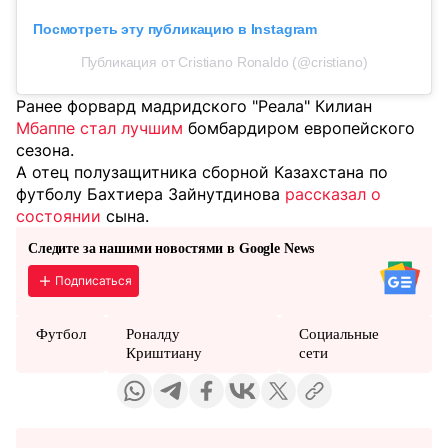
Посмотреть эту публикацию в Instagram
Публикация от Cristiano Ronaldo (@cristiano)
Ранее форвард мадридского "Реала" Килиан
Мбаппе стал лучшим
бомбардиром европейского
сезона.
А отец полузащитника сборной Казахстана по
футболу Бахтиера Зайнутдинова
рассказал о
состоянии
сына.
Следите за нашими новостями в Google News
Подписаться
Футбол
Роналду
Социальные
Криштиану
сети