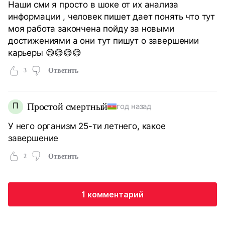
Наши сми я просто в шоке от их анализа
информации , человек пишет дает понять что тут
моя работа закончена пойду за новыми
достижениями а они тут пишут о завершении
карьеры 😅😅😅😅
3
Ответить
П
Простой смертный
год назад
У него организм 25-ти летнего, какое
завершение
2
Ответить
1 комментарий