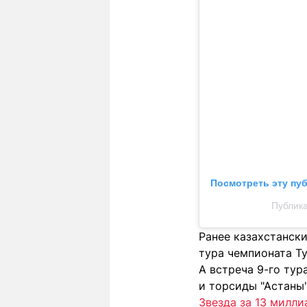
Посмотреть эту пу
Публика
Ранее казахстанск
тура чемпионата Т
А встреча 9-го ту
и торсиды "Астаны"
Звезда за 13 милли