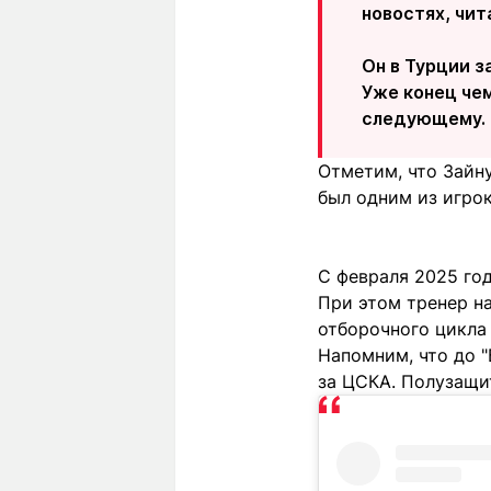
новостях, чит
Он в Турции з
Уже конец че
следующему. Н
Отметим, что Зайну
был одним из игрок
С февраля 2025 го
При этом тренер н
отборочного цикла
Напомним, что до "
за ЦСКА. Полузащи