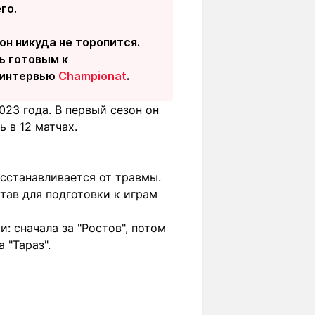
го.
он никуда не торопится.
ь готовым к
в интервью
Championat
.
023 года. В первый сезон он
 в 12 матчах.
сстанавливается от травмы.
тав для подготовки к играм
: сначала за "Ростов", потом
 "Тараз".