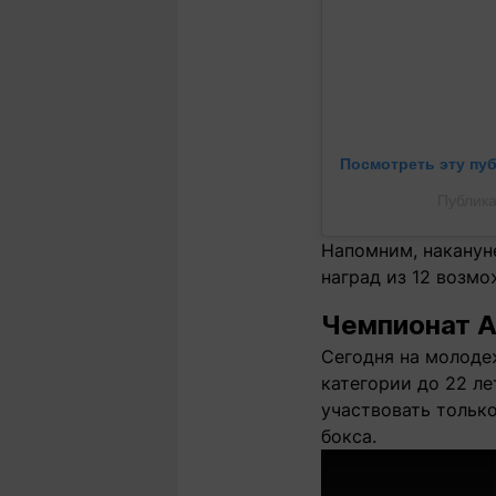
Посмотреть эту пу
Публика
Напомним, наканун
наград из 12 возмо
Чемпионат А
Сегодня на молоде
категории до 22 ле
участвовать тольк
бокса.