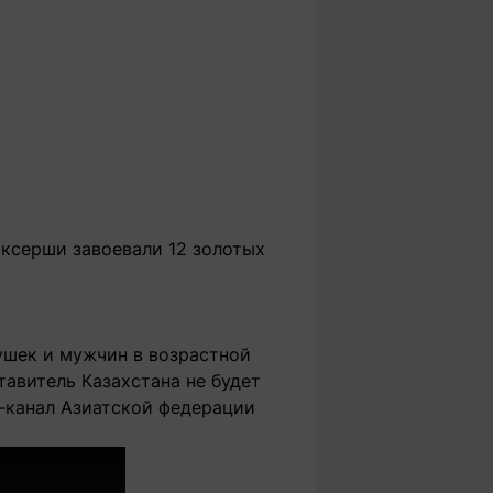
оксерши завоевали 12 золотых
ушек и мужчин в возрастной
ставитель Казахстана не будет
e-канал Азиатской федерации