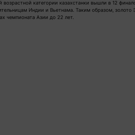
й возрастной категории казахстанки вышли в 12 финало
ительницам Индии и Вьетнама. Таким образом, золото 
ах чемпионата Азии до 22 лет.