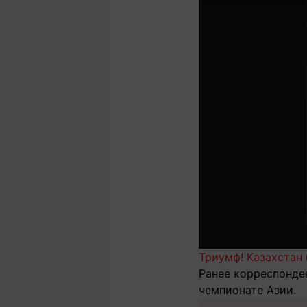
Триумф! Казахстан
Ранее корреспонден
чемпионате Азии.