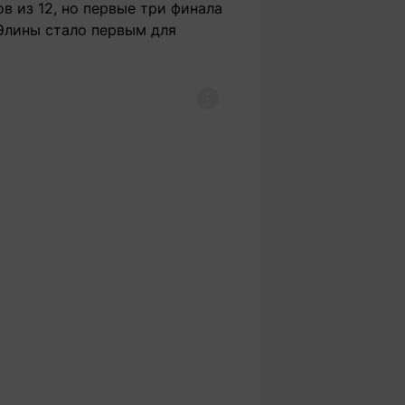
в из 12, но первые три финала
Элины стало первым для