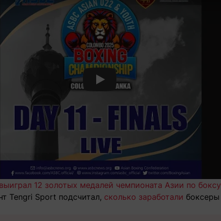
Смотреть видео YouTube
 выиграл 12 золотых медалей чемпионата Азии по боксу
т Tengri Sport подсчитал,
сколько заработали
боксеры 