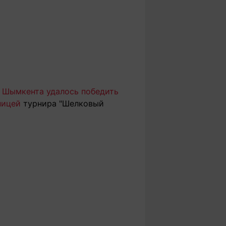
 Шымкента удалось победить
ницей
турнира "Шелковый