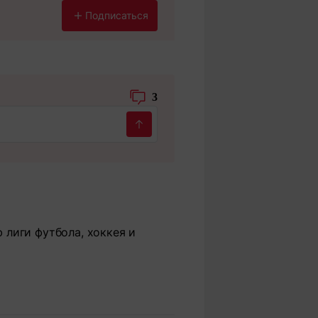
Подписаться
3
ю лиги футбола, хоккея и