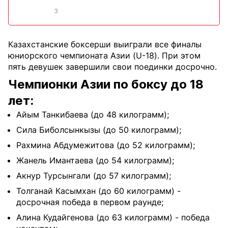
3
Казахстанские боксерши выиграли все финалы
юниорского чемпионата Азии (U-18). При этом
пять девушек завершили свои поединки досрочно.
Чемпионки Азии по боксу до 18
лет:
Айым Танкибаева (до 48 килограмм);
Сила Биболсынкызы (до 50 килограмм);
Рахмина Абдумежитова (до 52 килограмм);
Жанель Имантаева (до 54 килограмм);
Акнур Турсынгали (до 57 килограмм);
Толганай Касымхан (до 60 килограмм) -
досрочная победа в первом раунде;
Алина Кудайгенова (до 63 килограмм) - победа