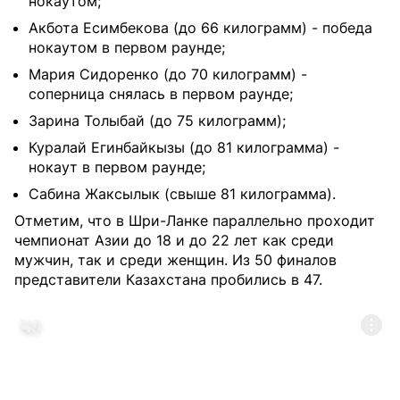
нокаутом;
Акбота Есимбекова (до 66 килограмм) - победа
нокаутом в первом раунде;
Мария Сидоренко (до 70 килограмм) -
соперница снялась в первом раунде;
Зарина Толыбай (до 75 килограмм);
Куралай Егинбайкызы (до 81 килограмма) -
нокаут в первом раунде;
Сабина Жаксылык (свыше 81 килограмма).
Отметим, что в Шри-Ланке параллельно проходит
чемпионат Азии до 18 и до 22 лет как среди
мужчин, так и среди женщин. Из 50 финалов
представители Казахстана пробились в 47.