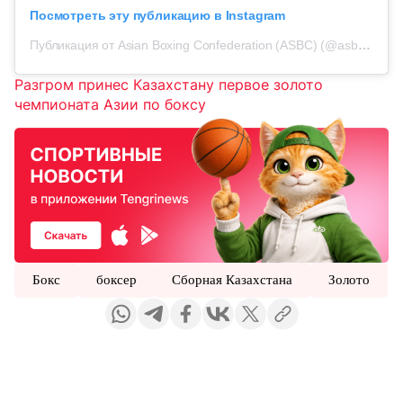
Посмотреть эту публикацию в Instagram
Публикация от Asian Boxing Confederation (ASBC) (@asbc_official)
Разгром принес Казахстану первое золото
чемпионата Азии по боксу
Бокс
боксер
Сборная Казахстана
Золото