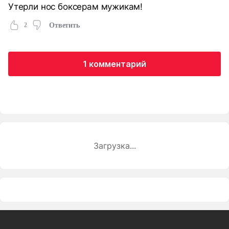
Утерли нос боксерам мужикам!
2
Ответить
1 комментарий
Загрузка...