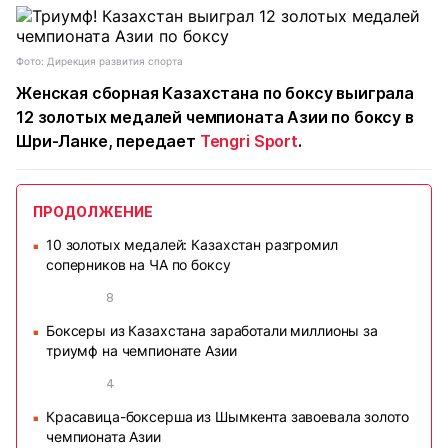
Фото: Дирекция развития спорта
Женская сборная Казахстана по боксу выиграла
12 золотых медалей чемпионата Азии по боксу в
Шри-Ланке, передает
Tengri Sport
.
ПРОДОЛЖЕНИЕ
10 золотых медалей: Казахстан разгромил
■
соперников на ЧА по боксу
8
Боксеры из Казахстана заработали миллионы за
■
триумф на чемпионате Азии
4
Красавица-боксерша из Шымкента завоевала золото
■
чемпионата Азии