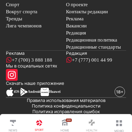
Спорт
О проекте
Вокруг спорта
Контакты редакции
Тренды
Реклама
Лига чемпионов
Вакансии
Редакция
Редакционная политика
Редакционные стандарты
Реклама
Редакция
+7 (700) 3 888 188
+7 (777) 001 44 99
Мы в социальных сетях
новостей
Скачать наше
приложение
iOS
Android
Huawei
Правила использования материалов
Политика конфиденциальности
Политика исправления ошибок
Публичная оферта
© 2008-2026 ТОО «EML»