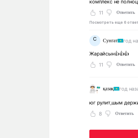
комплекс не полноц
11
Ответить
Посмотреть еще 6 отве
С
год н
Сунгат
Жарайсын👍👍👍
11
Ответить
год наз
қазақ
юг рулит,шым держ
8
Ответить