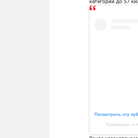
категории до 57 к
Посмотреть эту пу
Публикация от 