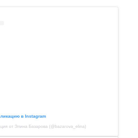
бликацию в Instagram
ция от Элина Базарова (@bazarova_elina)