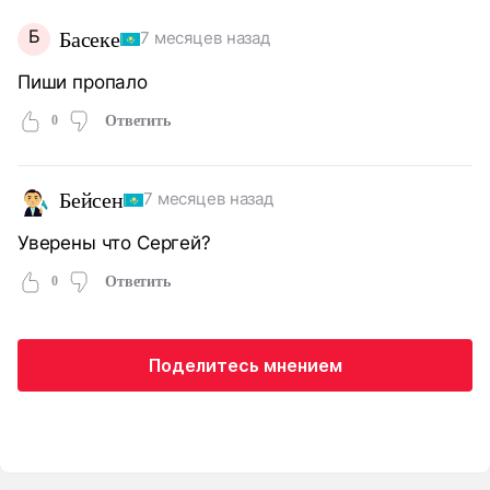
Б
Басеке
7 месяцев назад
Пиши пропало
0
Ответить
Бейсен
7 месяцев назад
Уверены что Сергей?
0
Ответить
Поделитесь мнением