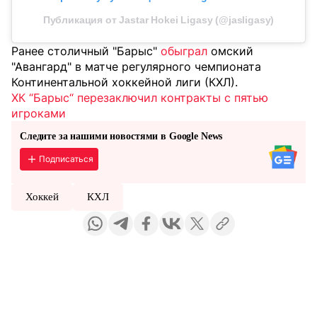
Публикация от Jastar Hokei Ligasy (@jasligasy)
Ранее столичный "Барыс"
обыграл
омский
"Авангард" в матче регулярного чемпионата
Континентальной хоккейной лиги (КХЛ).
ХК “Барыс“ перезаключил контракты с пятью
игроками
Следите за нашими новостями в Google News
Подписаться
Хоккей
КХЛ