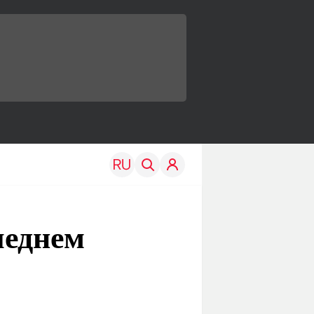
леднем
TRAVEL
EDU
Моя страна
Новости