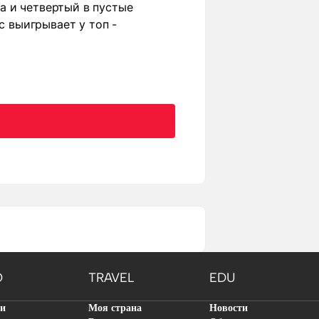
а и четвертый в пустые
с выигрывает у топ -
O
TRAVEL
EDU
ти
Моя страна
Новости