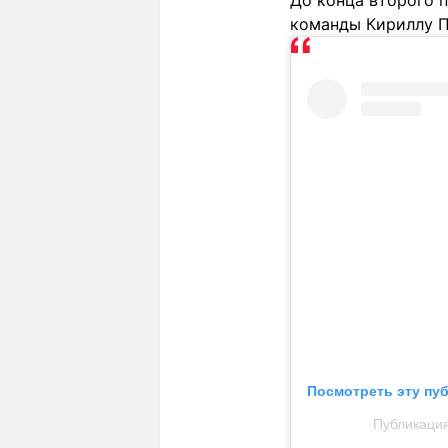
До конца второго 
команды Кириллу П
Посмотреть эту пу
Публикация