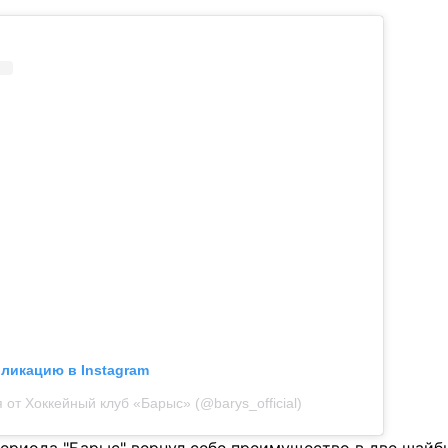
бликацию в Instagram
 от Хоккейный клуб «Барыс» (@barys_official)