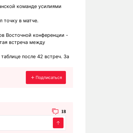
танской команде усилиями
 точку в матче.
ров Восточной конференции -
ртая встреча между
таблице после 42 встреч. За
Подписаться
18