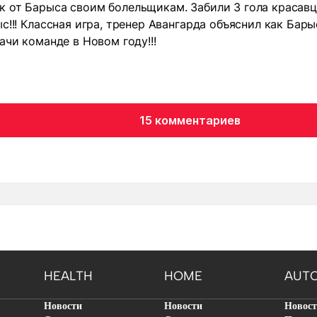
 от Барыса своим болельщикам. Забили 3 гола красавц
с!!! Классная игра, тренер Авангарда объяснил как Бары
ачи команде в Новом году!!!
15 комментариев
HEALTH
HOME
AUT
Новости
Новости
Новос