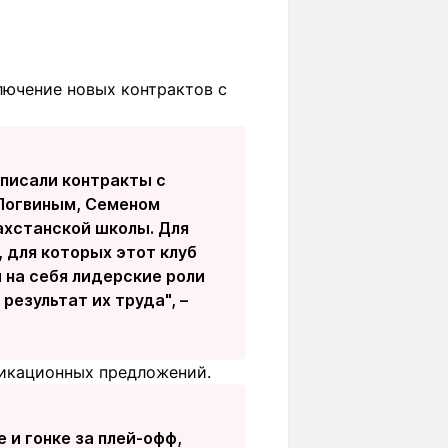
ючение новых контрактов с
писали контракты с
Логвиным, Семеном
ахстанской школы. Для
 для которых этот клуб
и на себя лидерские роли
результат их труда", –
фикационных предложений.
 и гонке за плей-офф,