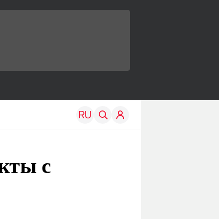
кты с
TRAVEL
EDU
Моя страна
Новости