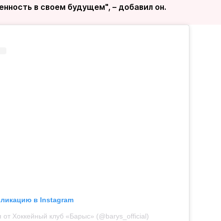
енность в своем будущем", – добавил он.
бликацию в Instagram
 от Хоккейный клуб «Барыс» (@barys_official)