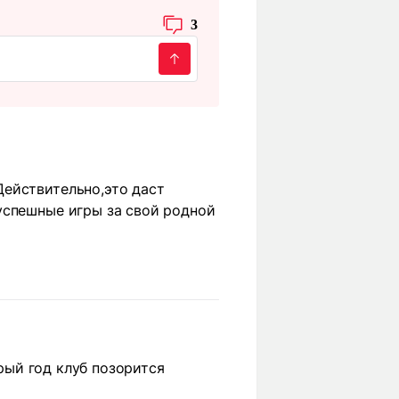
3
Действительно,это даст
успешные игры за свой родной
орый год клуб позорится