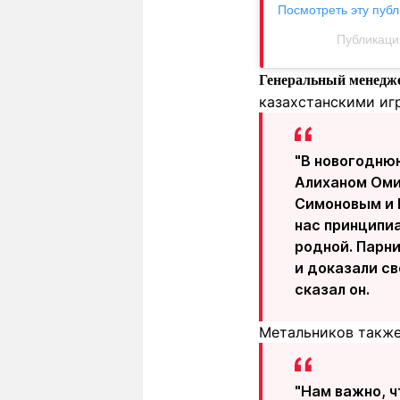
Посмотреть эту публ
Публикация
Генеральный менедж
казахстанскими иг
"В новогодню
Алиханом Оми
Симоновым и 
нас принципи
родной. Парни
и доказали св
сказал он.
Метальников также
"Нам важно, ч