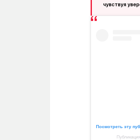
чувствуя увер
Посмотреть эту пу
Публикация