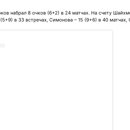
ков набрал 8 очков (6+2) в 24 матчах. На счету Шайхме
 (5+9) в 33 встречах, Симонова – 15 (9+6) в 40 матчах,