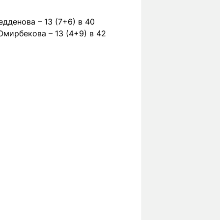
дденова – 13 (7+6) в 40
 Омирбекова – 13 (4+9) в 42