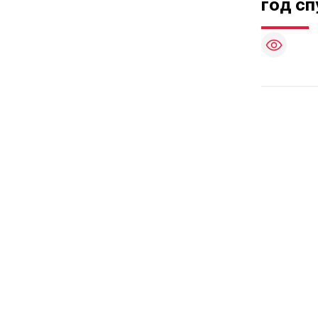
год сп