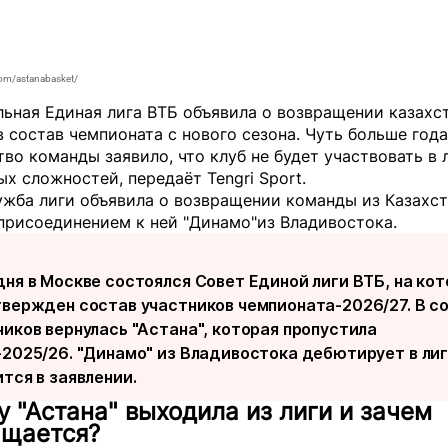
om/astanabasket/
льная Единая лига ВТБ объявила о возвращении казахс
в состав чемпионата с нового сезона. Чуть больше года
во команды заявило, что клуб не будет участвовать в л
ых сложностей, передаёт
Tengri Sport
.
ужба лиги объявила о возвращении команды из Казахс
присоединением к ней "Динамо"из Владивостока.
дня в Москве состоялся Совет Единой лиги ВТБ, на ко
твержден состав участников чемпионата-2026/27. В с
ников вернулась "Астана", которая пропустила
-2025/26. "Динамо" из Владивостока дебютирует в лиге
тся в заявлении.
 "Астана" выходила из лиги и зачем
ащается?