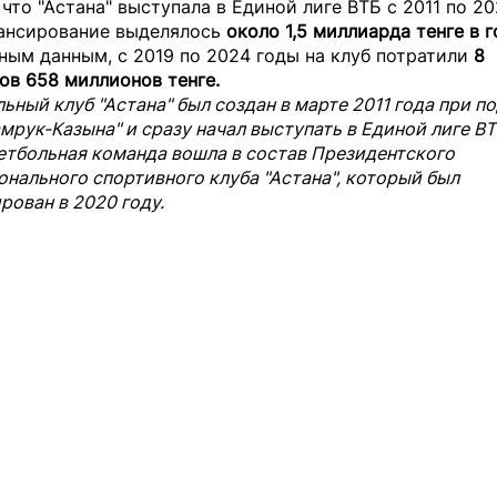
что "Астана" выступала в Единой лиге ВТБ с 2011 по 20
нансирование выделялось
около 1,5 миллиарда тенге в г
ным данным, с 2019 по 2024 годы на клуб потратили
8
ов 658 миллионов тенге.
ьный клуб "Астана" был создан в марте 2011 года при 
мрук-Казына" и сразу начал выступать в Единой лиге ВТ
етбольная команда вошла в состав Президентского
нального спортивного клуба "Астана", который был
ован в 2020 году.