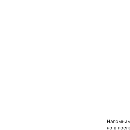
Напомним,
но в посл