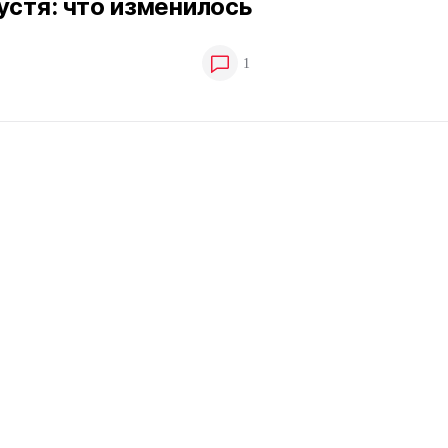
устя: что изменилось
1