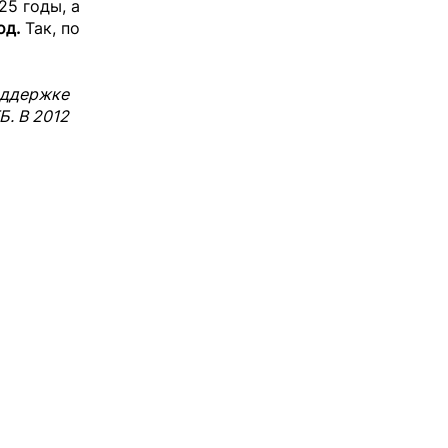
25 годы, а
од.
Так, по
поддержке
Б. В 2012