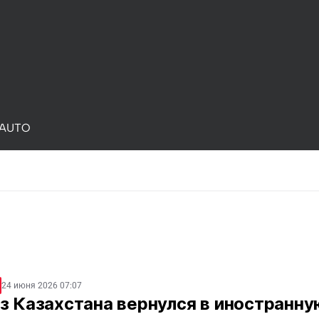
AUTO
24 июня 2026 07:07
з Казахстана вернулся в иностранну