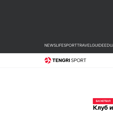
NEWS
LIFE
SPORT
TRAVEL
GUIDE
EDU
БАСКЕТБОЛ
Клуб и