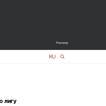
Реклама
ю лигу