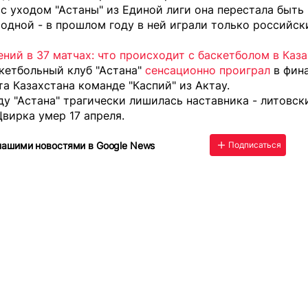
с уходом "Астаны" из Единой лиги она перестала быть
одной - в прошлом году в ней играли только российск
ний в 37 матчах: что происходит с баскетболом в Каз
кетбольный клуб "Астана"
сенсационно проиграл
в фин
а Казахстана команде "Каспий" из Актау.
ду "Астана" трагически лишилась наставника - литовск
вирка умер 17 апреля
.
нашими новостями в Google News
Подписаться