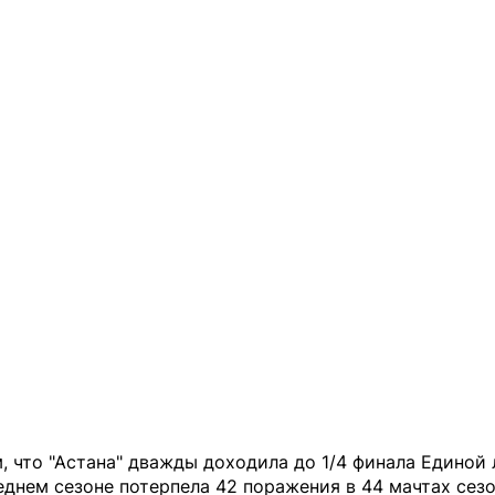
 что "Астана" дважды доходила до 1/4 финала Единой 
еднем сезоне потерпела 42 поражения в 44 мачтах сезо