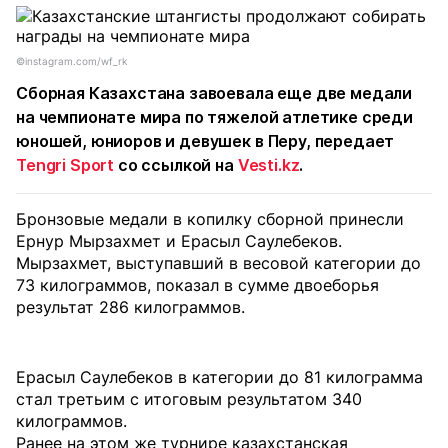
©instagram.com/wf_rk
Сборная Казахстана завоевала еще две медали
на чемпионате мира по тяжелой атлетике среди
юношей, юниоров и девушек в Перу, передает
Tengri Sport
со ссылкой на
Vesti.kz
.
Бронзовые медали в копилку сборной принесли
Ернур Мырзахмет и Ерасыл Саулебеков.
Мырзахмет, выступавший в весовой категории до
73 килограммов, показал в сумме двоеборья
результат 286 килограммов.
Ерасыл Саулебеков в категории до 81 килограмма
стал третьим с итоговым результатом 340
килограммов.
Ранее на этом же турнире казахстанская