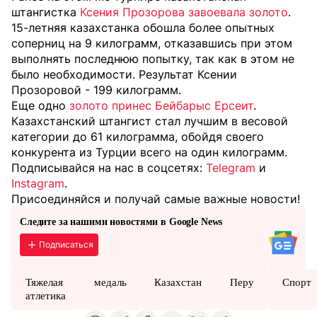
штангистка
Ксения Прозорова завоевала золото
.
15-летняя казахстанка обошла более опытных
соперниц на 9 килограмм, отказавшись при этом
выполнять последнюю попытку, так как в этом не
было необходимости. Результат Ксении
Прозоровой - 199 килограмм.
Еще одно
золото принес Бейбарыс Ерсеит
.
Казахстанский штангист стал лучшим в весовой
категории до 61 килограмма, обойдя своего
конкурента из Турции всего на один килограмм.
Подписывайся на нас в соцсетях:
Telegram
и
Instagram
.
Присоединяйся и получай самые важные новости!
Следите за нашими новостями в Google News
Подписаться
Тяжелая
медаль
Казахстан
Перу
Спорт
атлетика