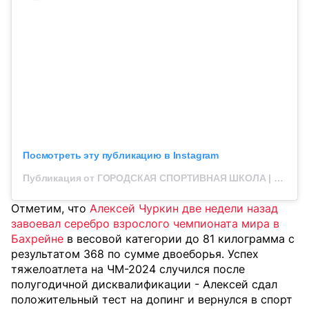
Посмотреть эту публикацию в Instagram
Публикация от ГОРОДСКАЯ СПОРТИВНАЯ ШКОЛА | КОСТАНАЙ (@qalalyq_sport_mektebi)
Отметим, что
Алексей Чуркин две недели назад
завоевал серебро взрослого чемпионата мира в
Бахрейне
в весовой категории до 81 килограмма с
результатом 368 по сумме двоеборья. Успех
тяжелоатлета на ЧМ-2024 случился после
полугодичной
дисквалификации - Алексей сдал
положительный тест на допинг и вернулся в спорт