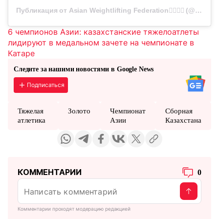
Публикация от Asian Weightlifting Federation🏋️‍♀️🏋️‍♂️ (@awfsport)
6 чемпионов Азии: казахстанские тяжелоатлеты
лидируют в медальном зачете на чемпионате в
Катаре
Следите за нашими новостями в Google News
Подписаться
Тяжелая
Золото
Чемпионат
Сборная
атлетика
Азии
Казахстана
КОММЕНТАРИИ
0
Комментарии проходят модерацию редакцией