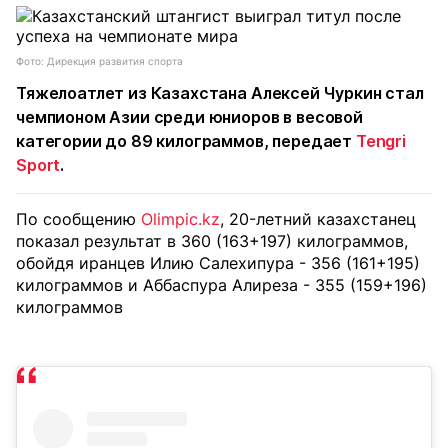
Фото: Дирекция развития спорта
Тяжелоатлет из Казахстана Алексей Чуркин стал
чемпионом Азии среди юниоров в весовой
категории до 89 килограммов, передает
Tengri
Sport
.
По сообщению
Olimpic.kz
, 20-летний казахстанец
показал результат в 360 (163+197) килограммов,
обойдя иранцев Илию Салехипура - 356 (161+195)
килограммов и Аббаспура Алиреза - 355 (159+196)
килограммов