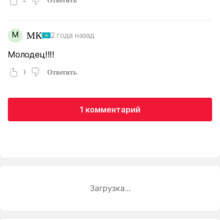
2
Ответить
М
МК
2 года назад
Молодец!!!!
1
Ответить
1 комментарий
Загрузка...