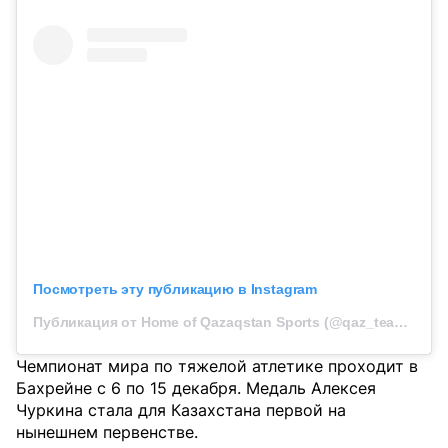
Посмотреть эту публикацию в Instagram
Публикация от Home of Qazaqstan Sports (@qaz_team_official)
Чемпионат мира по тяжелой атлетике проходит в
Бахрейне с 6 по 15 декабря. Медаль Алексея
Чуркина стала для Казахстана первой на
нынешнем первенстве.