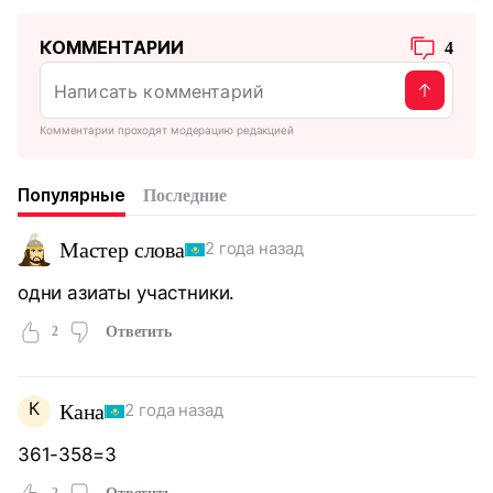
КОММЕНТАРИИ
4
Комментарии проходят модерацию редакцией
Популярные
Последние
Мастер слова
2 года назад
одни азиаты участники.
2
Ответить
К
Кана
2 года назад
361-358=3