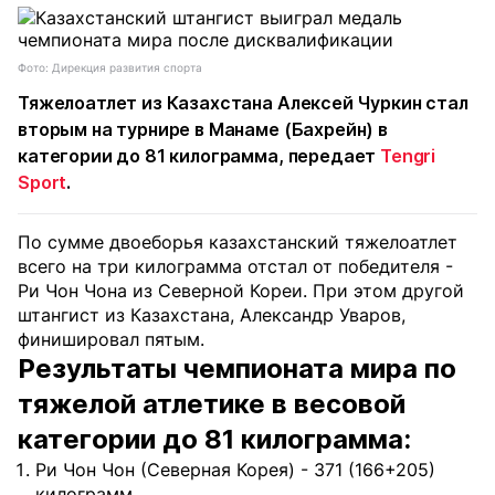
Фото: Дирекция развития спорта
Тяжелоатлет из Казахстана Алексей Чуркин стал
вторым на турнире в Манаме (Бахрейн) в
категории до 81 килограмма, передает
Tengri
Sport
.
По сумме двоеборья казахстанский тяжелоатлет
всего на три килограмма отстал от победителя -
Ри Чон Чона из Северной Кореи. При этом другой
штангист из Казахстана, Александр Уваров,
финишировал пятым.
Результаты чемпионата мира по
тяжелой атлетике в весовой
категории до 81 килограмма:
Ри Чон Чон (Северная Корея) - 371 (166+205)
килограмм.