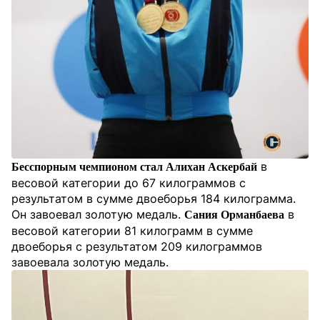
в
Бесспорным чемпионом стал Алихан Аскербай
весовой категории до 67 килограммов с
результатом в сумме двоеборья 184 килограмма.
Он завоевал золотую медаль.
в
Сания Орманбаева
весовой категории 81 килограмм в сумме
двоеборья с результатом 209 килограммов
завоевала золотую медаль.