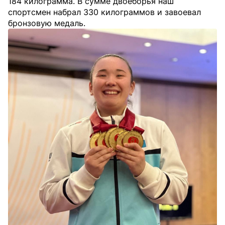
184 килограмма. В сумме двоеборья наш
спортсмен набрал 330 килограммов и завоевал
бронзовую медаль.