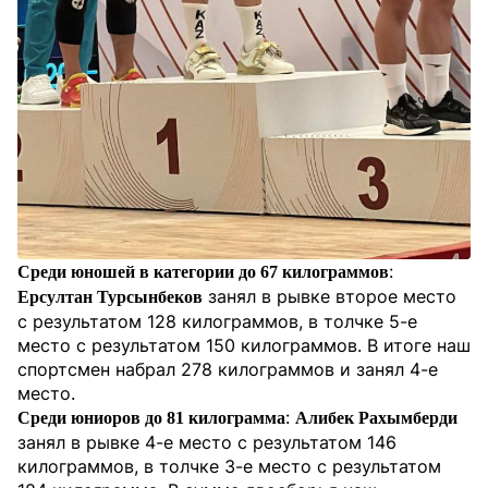
:
Среди юношей в категории до 67 килограммов
занял в рывке второе место
Ерсултан Турсынбеков
с результатом 128 килограммов, в толчке 5-е
место с результатом 150 килограммов. В итоге наш
спортсмен набрал 278 килограммов и занял 4-е
место.
:
Среди юниоров до 81 килограмма
Алибек Рахымберди
занял в рывке 4-е место с результатом 146
килограммов, в толчке 3-е место с результатом