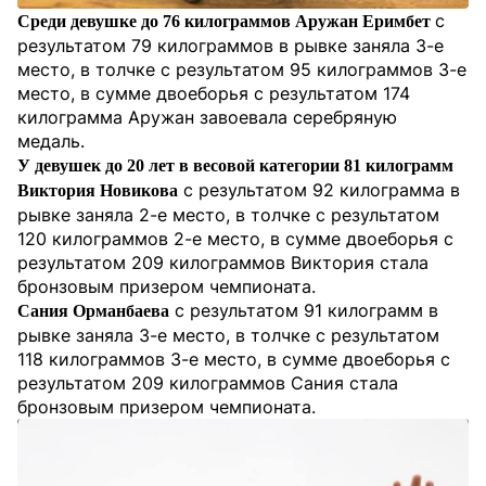
с
Среди девушке до 76 килограммов Аружан Еримбет
результатом 79 килограммов в рывке заняла 3-е
место, в толчке с результатом 95 килограммов 3-е
место, в сумме двоеборья с результатом 174
килограмма Аружан завоевала серебряную
медаль.
У девушек до 20 лет в весовой категории 81 килограмм
с результатом 92 килограмма в
Виктория Новикова
рывке заняла 2-е место, в толчке с результатом
120 килограммов 2-е место, в сумме двоеборья с
результатом 209 килограммов Виктория стала
бронзовым призером чемпионата.
с результатом 91 килограмм в
Сания Орманбаева
рывке заняла 3-е место, в толчке с результатом
118 килограммов 3-е место, в сумме двоеборья с
результатом 209 килограммов Сания стала
бронзовым призером чемпионата.