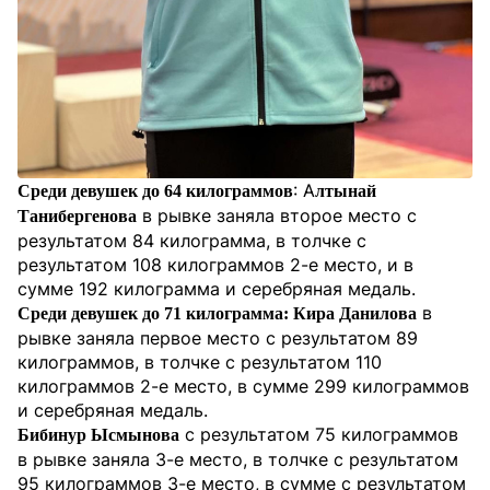
: А
Среди девушек до 64 килограммов
лтынай
в рывке заняла второе место с
Танибергенова
результатом 84 килограмма, в толчке с
результатом 108 килограммов 2-е место, и в
сумме 192 килограмма и серебряная медаль.
в
Среди девушек до 71 килограмма: Кира Данилова
рывке заняла первое место с результатом 89
килограммов, в толчке с результатом 110
килограммов 2-е место, в сумме 299 килограммов
и серебряная медаль.
с результатом 75 килограммов
Бибинур Ысмынова
в рывке заняла 3-е место, в толчке с результатом
95 килограммов 3-е место, в сумме с результатом