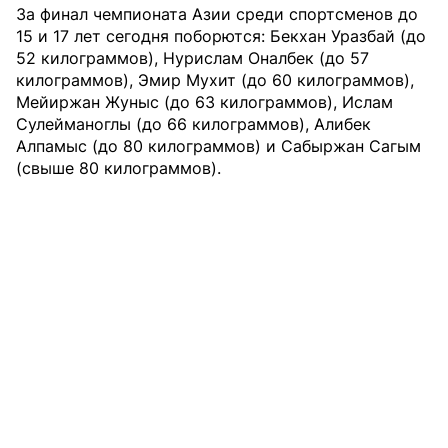
За финал чемпионата Азии среди спортсменов до
15 и 17 лет сегодня поборются: Бекхан Уразбай (до
52 килограммов), Нурислам Оналбек (до 57
килограммов), Эмир Мухит (до 60 килограммов),
Мейиржан Жуныс (до 63 килограммов), Ислам
Сулейманоглы (до 66 килограммов), Алибек
Алпамыс (до 80 килограммов) и Сабыржан Сагым
(свыше 80 килограммов).