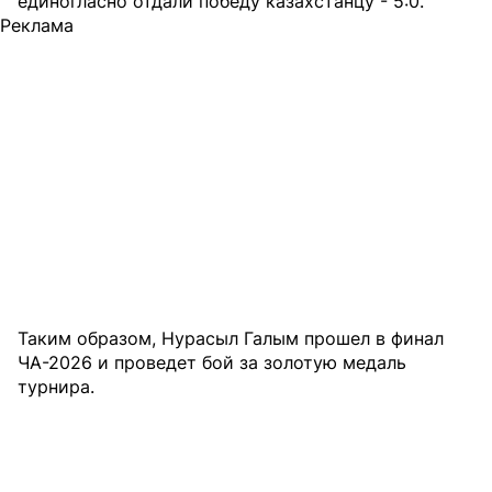
единогласно отдали победу казахстанцу - 5:0.
Реклама
Таким образом, Нурасыл Галым прошел в финал
ЧА-2026 и проведет бой за золотую медаль
турнира.