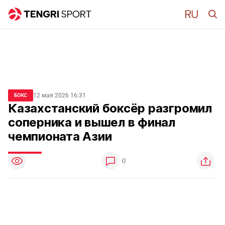
12 мая 2026 16:31
БОКС
Казахстанский боксёр разгромил
соперника и вышел в финал
чемпионата Азии
0