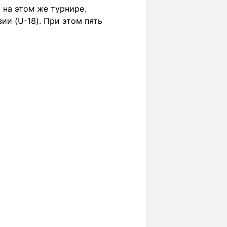
 на этом же турнире.
и (U-18). При этом пять