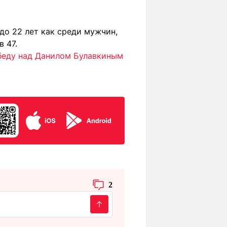
до 22 лет как среди мужчин,
 47.
беду над Данилом Булавкиным
2