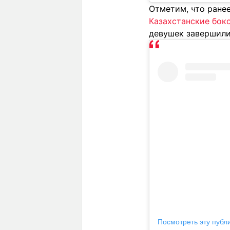
Отметим, что ране
Казахстанские бок
девушек завершили
Посмотреть эту публ