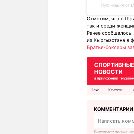
Публикация от 𝑯𝑶
Отметим, что в Шри
так и среди женщин
Ранее сообщалось,
из Кыргызстана в ф
Братья-боксеры за
Бокс
Казахстан
КОММЕНТАРИИ
Комментарии проходят мо