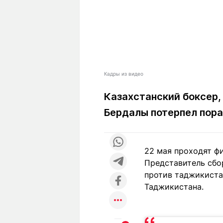
Кадры из видео
Казахстанский боксер,
Бердалы потерпел пора
22 мая проходят ф
Представитель сбо
против таджикиста
Таджикистана.