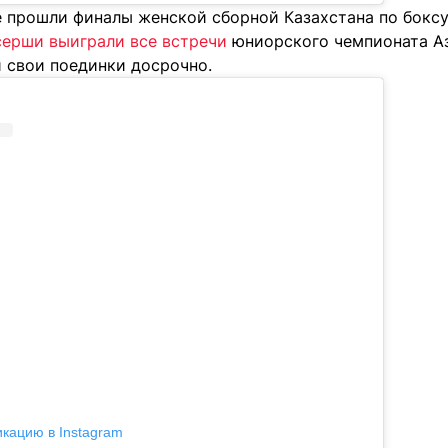
е прошли финалы женской сборной Казахстана по боксу
серши выиграли все встречи
юниорского чемпионата Ази
 свои поединки досрочно.
икацию в Instagram