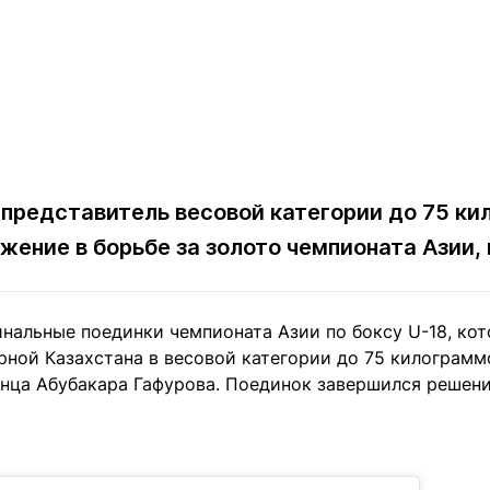
 представитель весовой категории до 75 к
жение в борьбе за золото чемпионата Азии,
инальные поединки чемпионата Азии по боксу U-18, ко
рной Казахстана в весовой категории до 75 килограм
нца Абубакара Гафурова. Поединок завершился решени