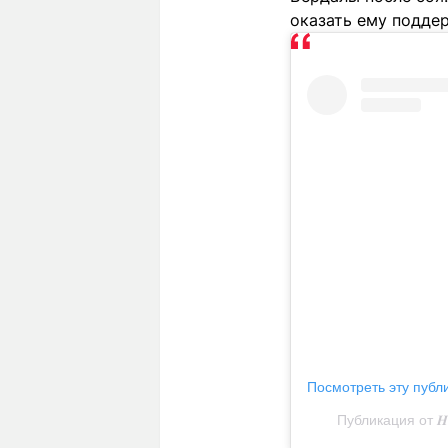
оказать ему подде
Посмотреть эту публ
Публикация от 𝑯𝑶