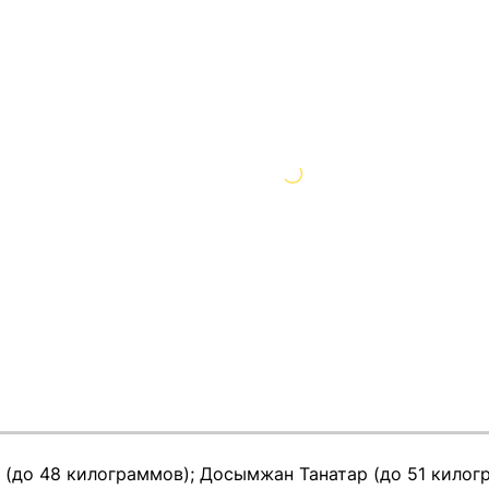
 (до 48 килограммов); Досымжан Танатар (до 51 килог