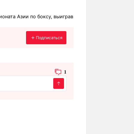
оната Азии по боксу, выиграв
Подписаться
1