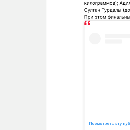
килограммов); Адил
Султан Турдалы (до
При этом финальны
Посмотреть эту пу