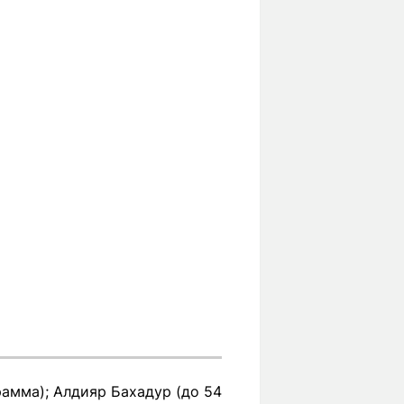
рамма); Алдияр Бахадур (до 54