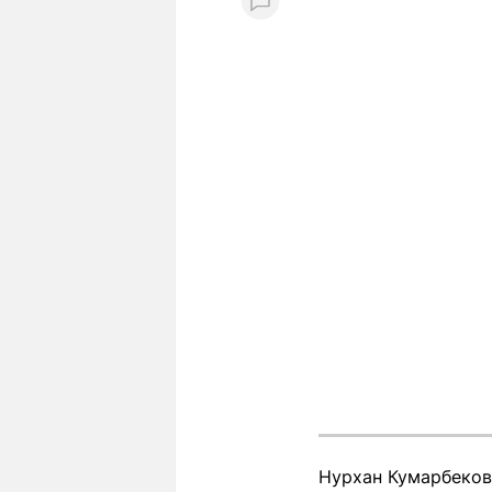
Нурхан Кумарбеков