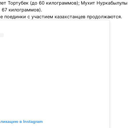
ет Тортубек (до 60 килограммов); Мухит Нуркабылулы 
 67 килограммов).
е поединки с участием казахстанцев продолжаются.
бликацию в Instagram