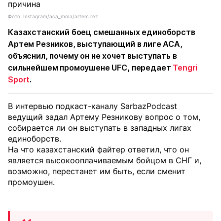
Фото: Instagram/aca_mma/artem.rez
Казахстанский боец смешанных единоборств
Артем Резников, выступающий в лиге АСА,
объяснил, почему он не хочет выступать в
сильнейшем промоушене UFC, передает
Tengri
Sport
.
В интервью подкаст-каналу SarbazPodcast
ведущий задал Артему Резникову вопрос о том,
собирается ли он выступать в западных лигах
единоборств.
На что казахстанский файтер ответил, что он
является высокооплачиваемым бойцом в СНГ и,
возможно, перестанет им быть, если сменит
промоушен.