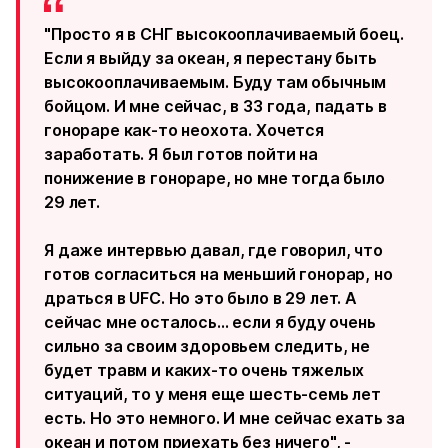
"Просто я в СНГ высокооплачиваемый боец.
Если я выйду за океан, я перестану быть
высокооплачиваемым. Буду там обычным
бойцом. И мне сейчас, в 33 года, падать в
гонораре как-то неохота. Хочется
заработать. Я был готов пойти на
понижение в гонораре, но мне тогда было
29 лет.
Я даже интервью давал, где говорил, что
готов согласиться на меньший гонорар, но
драться в UFC. Но это было в 29 лет. А
сейчас мне осталось... если я буду очень
сильно за своим здоровьем следить, не
будет травм и каких-то очень тяжелых
ситуаций, то у меня еще шесть-семь лет
есть. Но это немного. И мне сейчас ехать за
океан и потом приехать без ничего", -