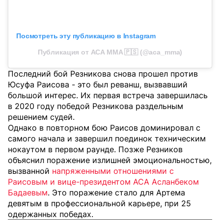
Посмотреть эту публикацию в Instagram
Публикация от ACA MMA 🇵🇸 (@aca_mma)
Последний бой Резникова снова прошел против
Юсуфа Раисова - это был реванш, вызвавший
большой интерес. Их первая встреча завершилась
в 2020 году победой Резникова раздельным
решением судей.
Однако в повторном бою Раисов доминировал с
самого начала и завершил поединок техническим
нокаутом в первом раунде. Позже Резников
объяснил поражение излишней эмоциональностью,
вызванной
напряженными отношениями с
Раисовым и вице-президентом ACA Асланбеком
Бадаевым
. Это поражение стало для Артема
девятым в профессиональной карьере, при 25
одержанных победах.