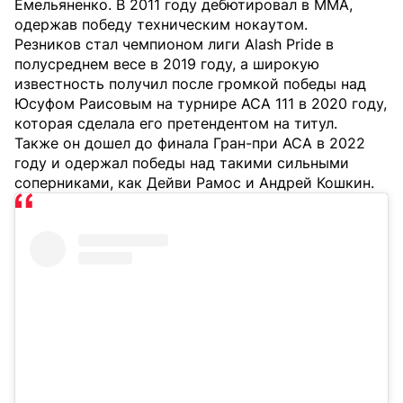
Емельяненко. В 2011 году дебютировал в ММА,
одержав победу техническим нокаутом.
Резников стал чемпионом лиги Alash Pride в
полусреднем весе в 2019 году, а широкую
известность получил после громкой победы над
Юсуфом Раисовым на турнире ACA 111 в 2020 году,
которая сделала его претендентом на титул.
Также он дошел до финала Гран-при ACA в 2022
году и одержал победы над такими сильными
соперниками, как Дейви Рамос и Андрей Кошкин.