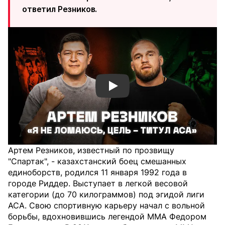
ответил Резников.
Смотреть видео YouTube
Артем Резников, известный по прозвищу
"Спартак", - казахстанский боец смешанных
единоборств, родился 11 января 1992 года в
городе Риддер. Выступает в легкой весовой
категории (до 70 килограммов) под эгидой лиги
ACA. Свою спортивную карьеру начал с вольной
борьбы, вдохновившись легендой ММА Федором