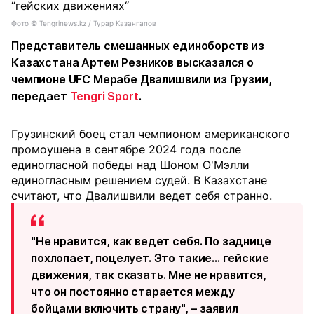
Фото ©️ Tengrinews.kz / Турар Казангапов
Представитель смешанных единоборств из
Казахстана Артем Резников высказался о
чемпионе UFC Мерабе Двалишвили из Грузии,
передает
Tengri Sport
.
Грузинский боец стал чемпионом американского
промоушена в сентябре 2024 года после
единогласной победы над Шоном О'Мэлли
единогласным решением судей. В Казахстане
считают, что Двалишвили ведет себя странно.
"Не нравится, как ведет себя. По заднице
похлопает, поцелует. Это такие... гейские
движения, так сказать. Мне не нравится,
что он постоянно старается между
бойцами включить страну", – заявил