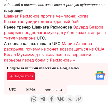
год назад и постепенно завоевала огромную аудиторию по
всему миру.
Шавкат Рахмонов против чемпиона: когда
Казахстан увидит долгожданный бой
Ранее тренер Шавката Рахмонова
Эдуард Базров
раскрыл предполагаемую дату боя казахстанца за
титул чемпиона
UFC.
А первая казахстанка в UFC
Мария Агапова
раскрыла, почему не хочет возвращаться из США
.
Белал Мухаммад высказался о завершении
карьеры перед боем с Рахмоновым
Следите за нашими новостями в Google News
Подписаться
UFC
MMA
чемпионы