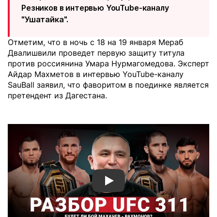
Резников в интервью YouTube-каналу
"Ушатайка".
Отметим, что в ночь с 18 на 19 января Мераб
Двалишвили проведет первую защиту титула
против россиянина Умара Нурмагомедова. Эксперт
Айдар Махметов в интервью YouTube-каналу
SauBall заявил, что фаворитом в поединке является
претендент из Дагестана.
Смотреть видео YouTube