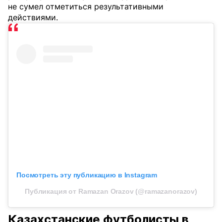
не сумел отметиться результативными
действиями.
Посмотреть эту публикацию в Instagram
Публикация от Ramazan Orazov (@ramazanorazov)
Казахстанские футболисты в