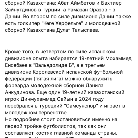
сборной Казахстана: Абат Аймбетов и Бахтиер
Зайнутдинов в Турции, а Рамазан Оразов - в
Дании. Во втором по силе дивизионе Дании также
есть голкипер "Кеге Херфельге" и молодежной
сборной Казахстана Дулат Талыспаев.
Кроме того, в четвертом по силе испанском
дивизионе опыта набирается 19-летний Мохаммед
Енсебаев в "Вальядолиде Б", а в третьем
дивизионе Королевской испанской футбольной
федерации (пятая лига) можно обнаружить
форварда молодежной сборной Данила
Анкудинова. Еще один 19-летний казахстанский
игрок Динмухаммед Сайын в 2024 году
перебрался в турецкий "Самсунспор" и играет в
молодежном первенстве.
Но подробнее стоит остановиться именно на
первой тройке футболистов, так как они
составляют костяк главной команды страны.