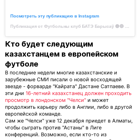
Посмотреть эту публикацию в Instagram
Публикация от Футбольны клуб БАТЭ Барысаў 🟡🔵 (@fcbate)
Кто будет следующим
казахстанцем в европейском
футболе
В последние недели многие казахстанские и
зарубежные СМИ писали о новой восходящей
звезде - форварде "Кайрата" Дастане Сатпаеве. В
эти дни
16-летний казахстанец должен проходить
просмотр в лондонском "Челси"
и может
продолжить карьеру либо в Англии, либо в другой
европейской команде.
Сам же "Челси" уже 12 декабря приедет в Алматы,
чтобы сыграть против "Астаны" в Лиге
конференций. Возможно, если кто-то из