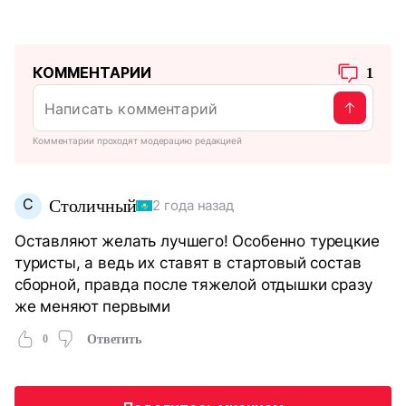
КОММЕНТАРИИ
1
Комментарии проходят модерацию редакцией
С
Столичный
2 года назад
Оставляют желать лучшего! Особенно турецкие
туристы, а ведь их ставят в стартовый состав
сборной, правда после тяжелой отдышки сразу
же меняют первыми
0
Ответить