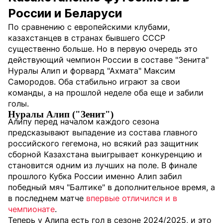
России и Беларуси
По сравнению с европейскими клубами,
казахстанцев в странах бывшего СССР
существенно больше. Но в первую очередь это
действующий чемпион России в составе "Зенита"
Нуралы Алип и форвард "Ахмата" Максим
Самородов. Оба стабильно играют за свои
команды, а на прошлой неделе оба еще и забили
голы.
Нуралы Алип ("Зенит")
Алипу перед началом каждого сезона
предсказывают выпадение из состава главного
российского гегемона, но всякий раз защитник
сборной Казахстана выигрывает конкуренцию и
становится одним из лучших на поле. В финале
прошлого Кубка России именно Алип забил
победный мяч "Балтике" в дополнительное время, а
в последнем матче
впервые отличился и в
чемпионате
.
Теперь у Алипа есть гол в сезоне 2024/2025, и это