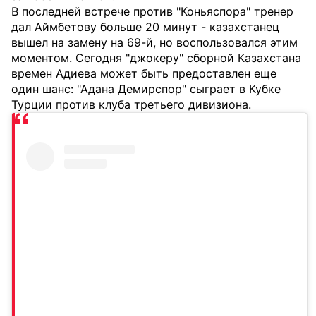
В последней встрече против "Коньяспора" тренер
дал Аймбетову больше 20 минут - казахстанец
вышел на замену на 69-й, но воспользовался этим
моментом. Сегодня "джокеру" сборной Казахстана
времен Адиева может быть предоставлен еще
один шанс: "Адана Демирспор" сыграет в Кубке
Турции против клуба третьего дивизиона.