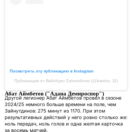
Посмотреть эту публикацию в Instagram
Публикация от Bakhtiyor Zainutdinov (@bateka_11)
Абат Аймбетов ("Адана Демироспор")
Другой легионер Абат Аймбетов провел в сезоне
2024/25 немного больше времени на поле, чем
Зайнутдинов: 275 минут из 1170. При этом
результативных действий у него ровно столько же:
ноль передач, ноль голов и одна желтая карточка
за восемь матчей.