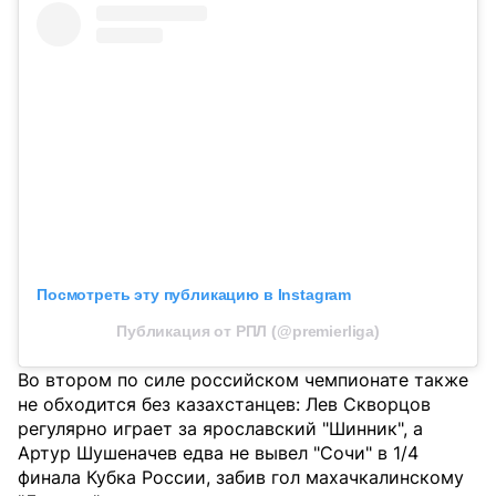
Посмотреть эту публикацию в Instagram
Публикация от РПЛ (@premierliga)
Во втором по силе российском чемпионате также
не обходится без казахстанцев: Лев Скворцов
регулярно играет за ярославский "Шинник", а
Артур Шушеначев едва не вывел "Сочи" в 1/4
финала Кубка России, забив гол махачкалинскому