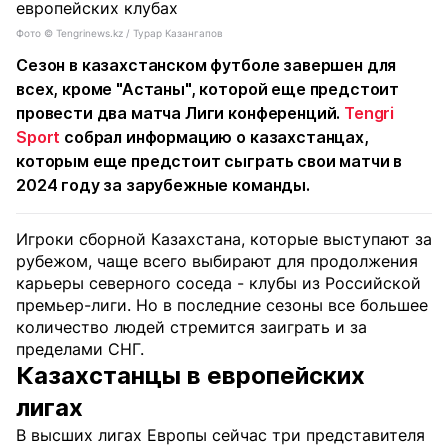
Фото ©️ Tengrinews.kz / Турар Казангапов
Сезон в казахстанском футболе завершен для
всех, кроме "Астаны", которой еще предстоит
провести два матча Лиги конференций.
Tengri
Sport
собрал информацию о казахстанцах,
которым еще предстоит сыграть свои матчи в
2024 году за зарубежные команды.
Игроки сборной Казахстана, которые выступают за
рубежом, чаще всего выбирают для продолжения
карьеры северного соседа - клубы из Российской
премьер-лиги. Но в последние сезоны все большее
количество людей стремится заиграть и за
пределами СНГ.
Казахстанцы в европейских
лигах
В высших лигах Европы сейчас три представителя