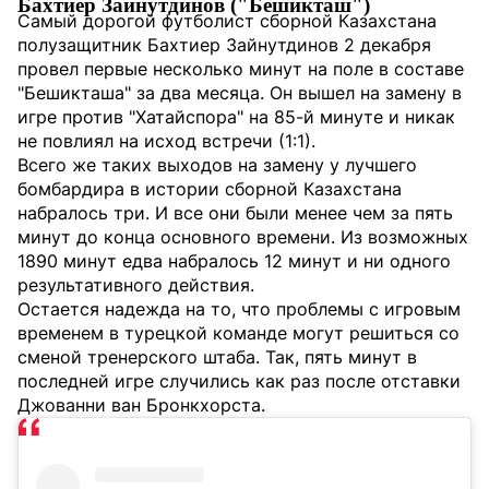
Бахтиер Зайнутдинов ("Бешикташ")
Самый дорогой футболист сборной Казахстана
полузащитник Бахтиер Зайнутдинов 2 декабря
провел первые несколько минут на поле в составе
"Бешикташа" за два месяца. Он вышел на замену в
игре против "Хатайспора" на 85-й минуте и никак
не повлиял на исход встречи (1:1).
Всего же таких выходов на замену у лучшего
бомбардира в истории сборной Казахстана
набралось три. И все они были менее чем за пять
минут до конца основного времени. Из возможных
1890 минут едва набралось 12 минут и ни одного
результативного действия.
Остается надежда на то, что проблемы с игровым
временем в турецкой команде могут решиться со
сменой тренерского штаба. Так, пять минут в
последней игре случились как раз после отставки
Джованни ван Бронкхорста.