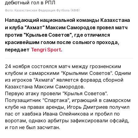
Фото: Казахстанская Федерация Футбола (КФФ)
Нападающий национальной команды Казахстана
и клуба "Ахмат" Максим Самородов провел матч
против "Крыльев Советов", где отличился
красивейшим голом после сольного прохода,
передает
Tengri Sport
.
24 ноября состоялся матч между грозненским
клубом и самарскими "Крыльями Советов". Одним
из игроков "Ахмата" является форвард сборной
Казахстана Максим Самородов.
Первую атаку провели "Крылья Советов".
Полузащитник "Спартака", играющий в самарском
клубе на правах аренды, Игорь Дмитриев получил
пас от хавбэка Ивана Олейникова и пробил по
воротам, однако арбитры зафиксировали офсайд,
и гол не был засчитан.