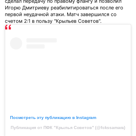
сделал передачу по правому флангу и позволил
Игорю Дмитриеву реабилитироваться после его
первой неудачной атаки. Матч завершился со
счетом 2:1 в пользу "Крыльев Советов".
Посмотреть эту публикацию в Instagram
Публикация от ПФК "Крылья Советов" (@fckssamara)