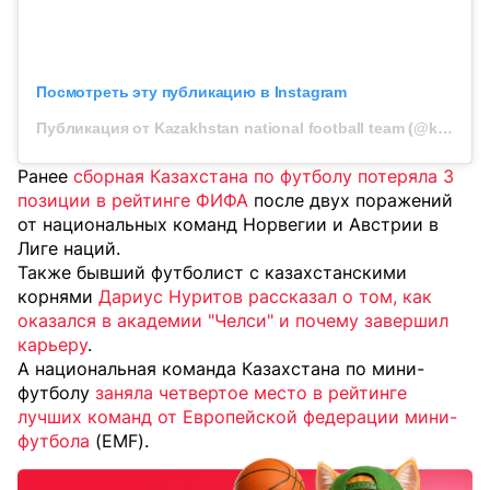
Посмотреть эту публикацию в Instagram
Публикация от Kazakhstan national football team (@kff_team)
Ранее
сборная Казахстана по футболу потеряла 3
позиции в рейтинге ФИФА
после двух поражений
от национальных команд Норвегии и Австрии в
Лиге наций.
Также бывший футболист с казахстанскими
корнями
Дариус Нуритов рассказал о том, как
оказался в академии "Челси" и почему завершил
карьеру
.
А национальная команда Казахстана по мини-
футболу
заняла четвертое место в рейтинге
лучших команд от Европейской федерации мини-
футбола
(EMF).