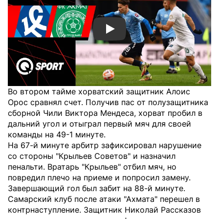
Смотреть видео YouTube
Во втором тайме хорватский защитник Алоис
Орос сравнял счет. Получив пас от полузащитника
сборной Чили Виктора Мендеса, хорват пробил в
дальний угол и отыграл первый мяч для своей
команды на 49-1 минуте.
На 67-й минуте арбитр зафиксировал нарушение
со стороны "Крыльев Советов" и назначил
пенальти. Вратарь "Крыльев" отбил мяч, но
повредил плечо на приеме и попросил замену.
Завершающий гол был забит на 88-й минуте.
Самарский клуб после атаки "Ахмата" перешел в
контрнаступление. Защитник Николай Рассказов