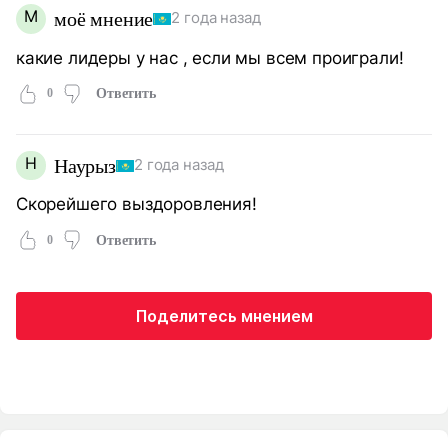
М
моё мнение
2 года назад
какие лидеры у нас , если мы всем проиграли!
0
Ответить
Н
Наурыз
2 года назад
Скорейшего выздоровления!
0
Ответить
Поделитесь мнением