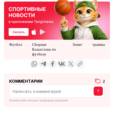
Футбол
Сборная
Зенит
травмы
Казахстана по
футболу
КОММЕНТАРИИ
2
Комментарии проходят модерацию редакцией