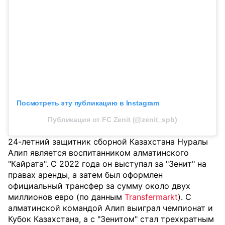
Посмотреть эту публикацию в Instagram
Публикация от FC Zenit (@zenit_spb)
24-летний защитник сборной Казахстана Нуралы
Алип является воспитанником алматинского
"Кайрата". С 2022 года он выступал за "Зенит" на
правах аренды, а затем был оформлен
официальный трансфер за сумму около двух
миллионов евро (по данным
Transfermarkt
). С
алматинской командой Алип выиграл чемпионат и
Кубок Казахстана, а с "Зенитом" стал трехкратным