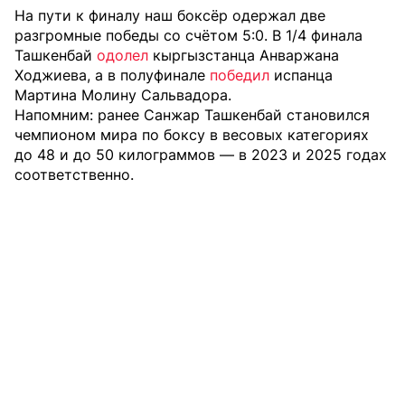
На пути к финалу наш боксёр одержал две
разгромные победы со счётом 5:0. В 1/4 финала
Ташкенбай
одолел
кыргызстанца Анваржана
Ходжиева, а в полуфинале
победил
испанца
Мартина Молину Сальвадора.
Напомним: ранее Санжар Ташкенбай становился
чемпионом мира по боксу в весовых категориях
до 48 и до 50 килограммов — в 2023 и 2025 годах
соответственно.