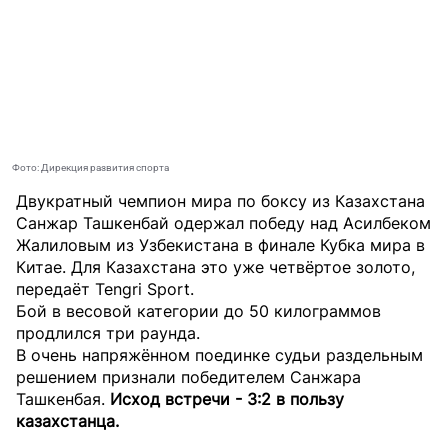
Фото: Дирекция развития спорта
Двукратный чемпион мира по боксу из Казахстана
Санжар Ташкенбай одержал победу над Асилбеком
Жалиловым из Узбекистана в финале Кубка мира в
Китае. Для Казахстана это уже четвёртое золото,
передаёт
Tengri Sport
.
Бой в весовой категории до 50 килограммов
продлился три раунда.
В очень напряжённом поединке судьи раздельным
решением признали победителем Санжара
Ташкенбая.
Исход встречи - 3:2 в пользу
казахстанца.