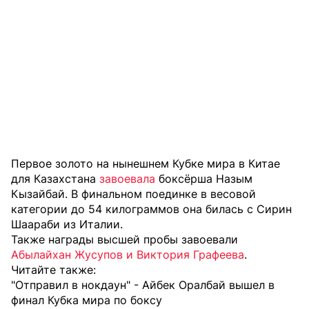
Первое золото на нынешнем Кубке мира в Китае
для Казахстана
завоевала
боксёрша Назым
Кызайбай. В финальном поединке в весовой
категории до 54 килограммов она билась с Сирин
Шаараби из Италии.
Также награды высшей пробы завоевали
Абылайхан Жусупов и Виктория Графеева
.
Читайте также:
"Отправил в нокдаун" - Айбек Оралбай вышел в
финал Кубка мира по боксу