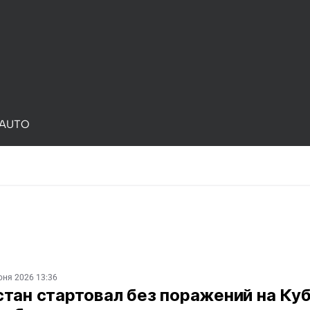
AUTO
юня 2026 13:36
тан стартовал без поражений на Ку