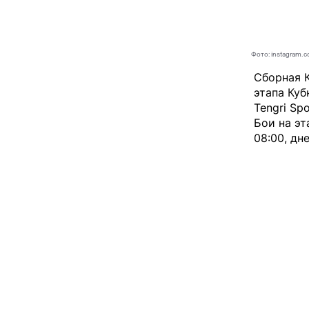
Фото: instagram.
Сборная К
этапа Куб
Tengri Spo
Бои на эт
08:00, дн