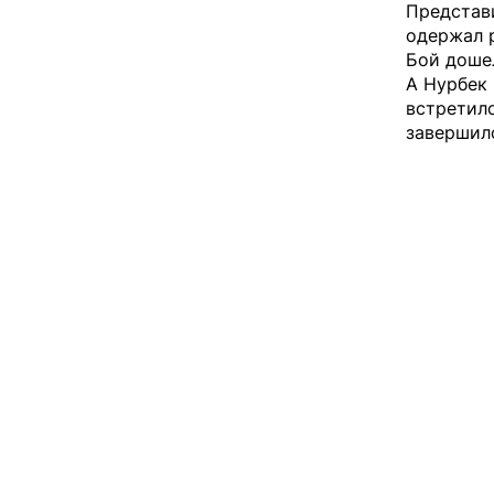
Представ
одержал 
Бой дошел
А Нурбек
встретил
завершил