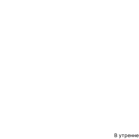
В утренне