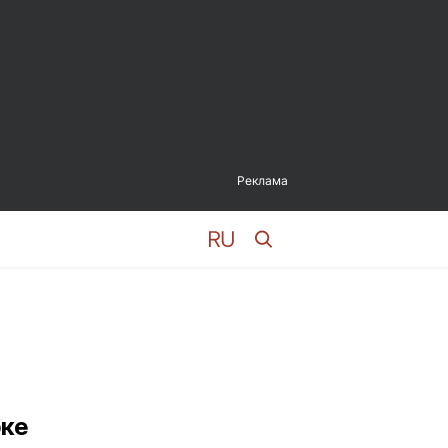
Реклама
бке