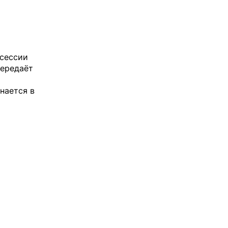
 сессии
передаёт
нается в