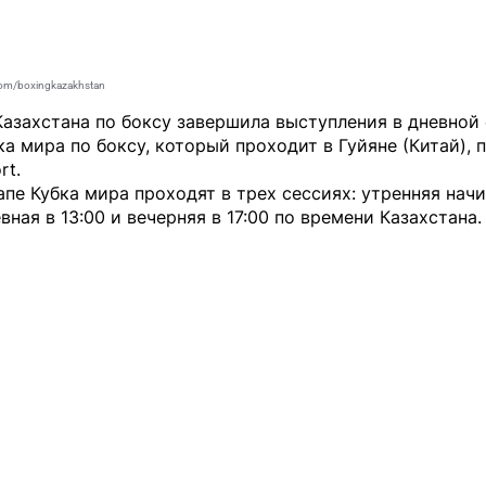
com/boxingkazakhstan
азахстана по боксу завершила выступления в дневной
ка мира по боксу, который проходит в Гуйяне (Китай), 
rt
.
апе Кубка мира проходят в трех сессиях: утренняя начи
евная в 13:00 и вечерняя в 17:00 по времени Казахстана.