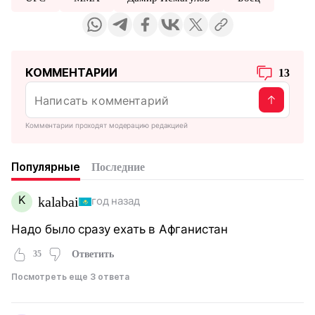
КОММЕНТАРИИ
13
Комментарии проходят модерацию редакцией
Популярные
Последние
K
kalabai
год назад
Надо было сразу ехать в Афганистан
35
Ответить
Посмотреть еще 3 ответа