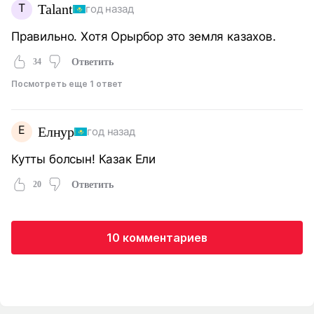
T
Talant
год назад
Правильно. Хотя Орырбор это земля казахов.
34
Ответить
Посмотреть еще 1 ответ
Е
Елнур
год назад
Кутты болсын! Казак Ели
20
Ответить
10 комментариев