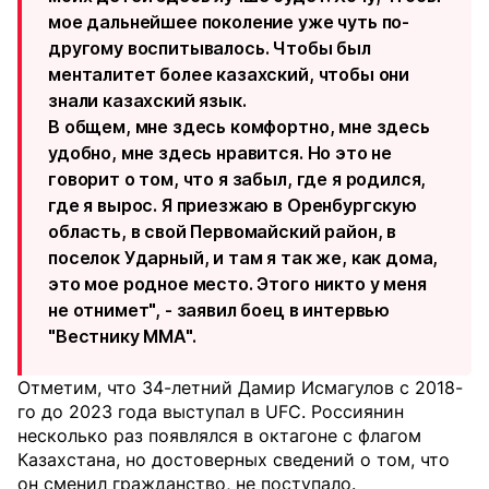
мое дальнейшее поколение уже чуть по-
другому воспитывалось. Чтобы был
менталитет более казахский, чтобы они
знали казахский язык.
В общем, мне здесь комфортно, мне здесь
удобно, мне здесь нравится. Но это не
говорит о том, что я забыл, где я родился,
где я вырос. Я приезжаю в Оренбургскую
область, в свой Первомайский район, в
поселок Ударный, и там я так же, как дома,
это мое родное место. Этого никто у меня
не отнимет", - заявил боец в интервью
"Вестнику MMA".
Отметим, что 34-летний Дамир Исмагулов с 2018-
го до 2023 года выступал в UFC. Россиянин
несколько раз появлялся в октагоне с флагом
Казахстана, но достоверных сведений о том, что
он сменил гражданство, не поступало.