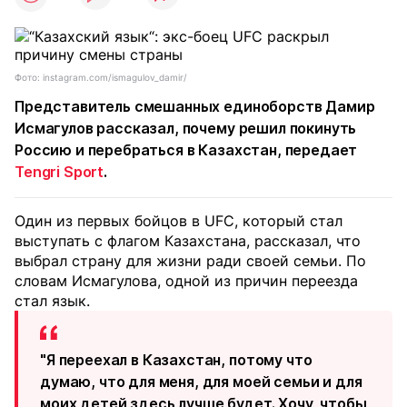
Фото: instagram.com/ismagulov_damir/
Представитель смешанных единоборств Дамир
Исмагулов рассказал, почему решил покинуть
Россию и перебраться в Казахстан, передает
Tengri Sport
.
Один из первых бойцов в UFC, который стал
выступать с флагом Казахстана, рассказал, что
выбрал страну для жизни ради своей семьи. По
словам Исмагулова, одной из причин переезда
стал язык.
"Я переехал в Казахстан, потому что
думаю, что для меня, для моей семьи и для
моих детей здесь лучше будет. Хочу, чтобы