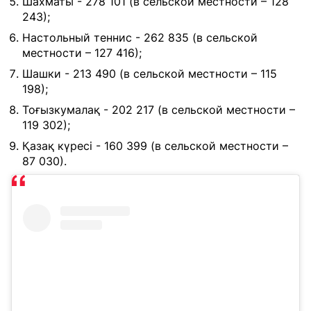
Шахматы - 278 101 (в сельской местности – 128
243);
Настольный теннис - 262 835 (в сельской
местности – 127 416);
Шашки - 213 490 (в сельской местности – 115
198);
Тоғызкумалақ - 202 217 (в сельской местности –
119 302);
Қазақ күресі - 160 399 (в сельской местности –
87 030).