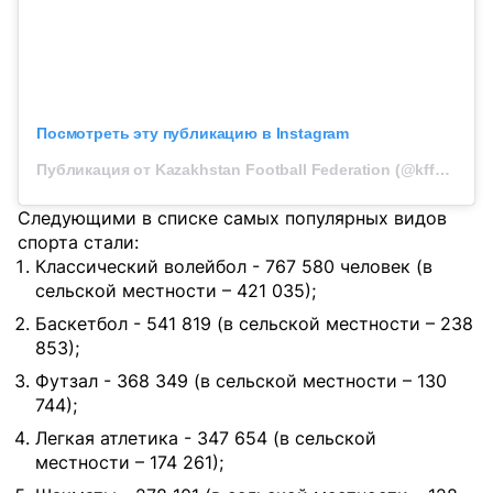
Посмотреть эту публикацию в Instagram
Публикация от Kazakhstan Football Federation (@kff_resmi)
Следующими в списке самых популярных видов
спорта стали:
Классический волейбол - 767 580 человек (в
сельской местности – 421 035);
Баскетбол - 541 819 (в сельской местности – 238
853);
Футзал - 368 349 (в сельской местности – 130
744);
Легкая атлетика - 347 654 (в сельской
местности – 174 261);