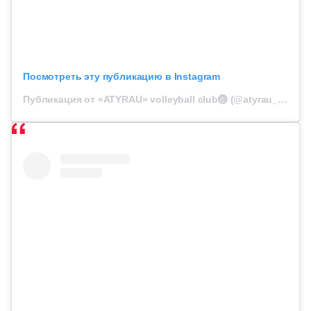
Посмотреть эту публикацию в Instagram
Публикация от «ATYRAU» volleyball club🏐 (@atyrau_vc)