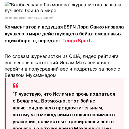
Фото: instagram.com/laura_sanko/
Комментатор и ведущая ESPN Лора Санко назвала
лучшего в мире действующего бойца смешанных
единоборств, передает
Tengri Sport
.
По словам журналистки из США, лидер рейтинга
вне весовых категорий Ислам Махачев хочет
перейти в полусредний вес и подраться за пояс с
Белалом Мухаммадом.
"Я чувствую, что Ислам не прочь подраться
с Белалом... Возможно, этот бой не
является для него предпочтительным,
потому что между ними столько взаимного
уважения, совместных тренировок и всего
прочего, но в то же время Махачев как бы