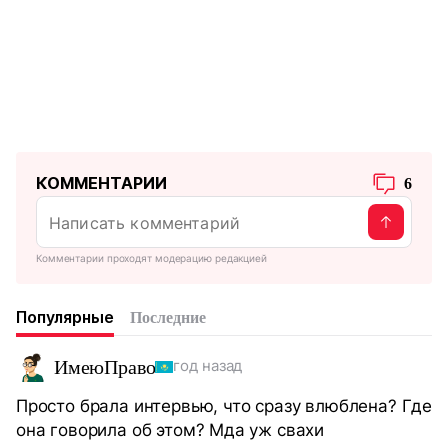
КОММЕНТАРИИ
6
Комментарии проходят модерацию редакцией
Популярные
Последние
ИмеюПраво
год назад
Просто брала интервью, что сразу влюблена? Где
она говорила об этом? Мда уж свахи