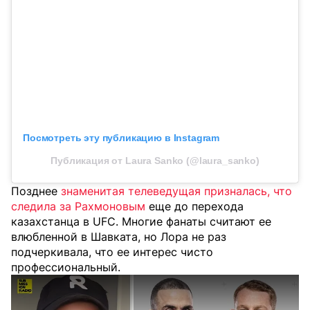
Посмотреть эту публикацию в Instagram
Публикация от Laura Sanko (@laura_sanko)
Позднее
знаменитая телеведущая призналась, что
следила за Рахмоновым
еще до перехода
казахстанца в UFC. Многие фанаты считают ее
влюбленной в Шавката, но Лора не раз
подчеркивала, что ее интерес чисто
профессиональный.