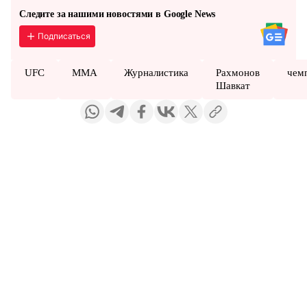
Следите за нашими новостями в Google News
Подписаться
UFC
MMA
Журналистика
Рахмонов
чем
Шавкат