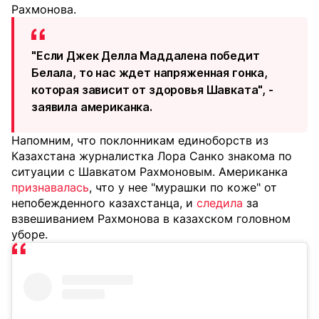
Рахмонова.
"Если Джек Делла Маддалена победит
Белала, то нас ждет напряженная гонка,
которая зависит от здоровья Шавката", -
заявила американка.
Напомним, что поклонникам единоборств из
Казахстана журналистка Лора Санко знакома по
ситуации с Шавкатом Рахмоновым. Американка
признавалась
, что у нее "мурашки по коже" от
непобежденного казахстанца, и
следила
за
взвешиванием Рахмонова в казахском головном
уборе.