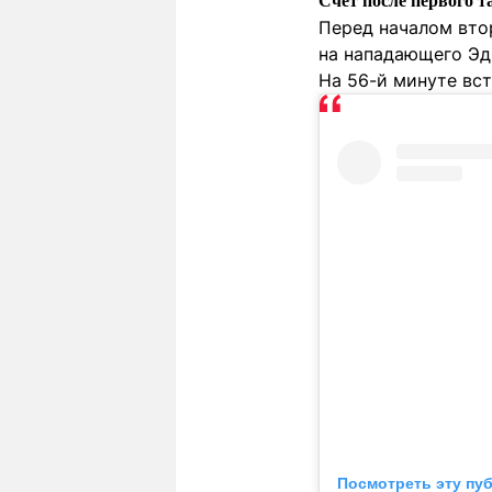
Счёт после первого т
Перед началом вто
на нападающего Эд
На 56-й минуте вст
Посмотреть эту пу