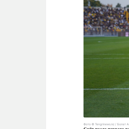
Фото ©️ Tengrinews.kz / Болат 