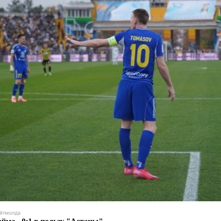
Айтмолда