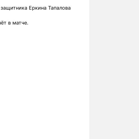
 защитника Еркина Тапалова
ёт в матче.