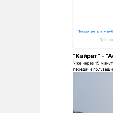
Посмотреть эту пу
Публика
"Кайрат" - "
Уже через 15 минут
передачи полузащи