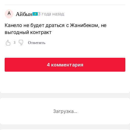
А
Айбын
3 года назад
Канело не будет драться с Жанибеком, не
выгодный контракт
3
Ответить
4 комментария
Загрузка...