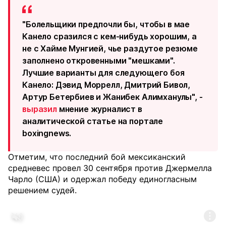
"Болельщики предпочли бы, чтобы в мае
Канело сразился с кем-нибудь хорошим, а
не с Хайме Мунгией, чье раздутое резюме
заполнено откровенными "мешками".
Лучшие варианты для следующего боя
Канело: Дэвид Моррелл, Дмитрий Бивол,
Артур Бетербиев и Жанибек Алимханулы", -
выразил
мнение журналист в
аналитической статье на портале
boxingnews.
Отметим, что последний бой мексиканский
средневес провел 30 сентября против Джермелла
Чарло (США) и одержал победу единогласным
решением судей.