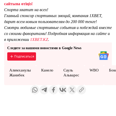
сайтына өтіңіз!
Спорта хватит на всех!
Главный спонсор спортивных эмоций, компания 1XBET,
дарит всем новым пользователям до 200 000 тенге!
Смотри любимые спортивные события и побеждай вместе
со своими фаворитами! Подробная информация на сайте и
в приложении
1XBET.KZ
.
Следите за нашими новостями в Google News
Подписаться
Алимханулы
Канело
Сауль
WBO
Бок
Жанибек
Альварес