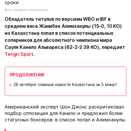
Фото: instagram.com/toprank/
Обладатель титулов по версиям WBO и IBF в
среднем весе Жанибек Алимханулы (15-0, 10 КО)
из Казахстана попал в список потенциальных
соперников для абсолютного чемпиона мира
Сауля Канело Альвареса (62-2-2 39 КО), передает
Tengri Sport
.
ПРОДОЛЖЕНИЕ
26 октября: главные новости Казахстана за 5 минут
■
Американский эксперт Шон Джонс раскритиковал
подбор оппозиции для Канело и предложил более
статусных боксеров: в список попал и Алимханулы.