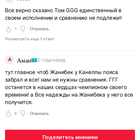
Все верно сказано Том GGG единственный в
своем исполнении и сравнению не подлежит
3
Ответить
Посмотреть еще 1 ответ
А
Аман
3 года назад
тут главное чтоб Жанибек у Канеллы пояса
забрал и все! нам не нужны сравнения. ГГГ
останется в наших сердцах чемпионом своего
времени! а Все надежды на Жанибека у него все
получится.
0
Ответить
Поделитесь мнением