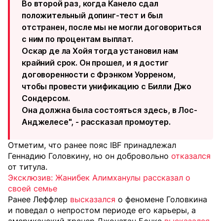
Во второй раз, когда Канело сдал
положительный допинг-тест и был
отстранен, после мы не могли договориться
с ним по процентам выплат.
Оскар де ла Хойя тогда установил нам
крайний срок. Он прошел, и я достиг
договоренности с Фрэнком Уорреном,
чтобы провести унификацию с Билли Джо
Сондерсом.
Она должна была состояться здесь, в Лос-
Анджелесе", - рассказал промоутер.
Отметим, что ранее пояс IBF принадлежал
Геннадию Головкину, но он добровольно
отказался
от титула.
Эксклюзив: Жанибек Алимханулы рассказал о
своей семье
Ранее Леффлер
высказался
о феномене Головкина
и поведал о непростом периоде его карьеры, а