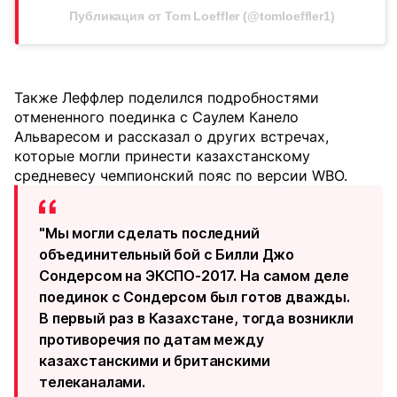
Публикация от Tom Loeffler (@tomloeffler1)
Также Леффлер поделился подробностями
отмененного поединка с Саулем Канело
Альваресом и рассказал о других встречах,
которые могли принести казахстанскому
средневесу чемпионский пояс по версии WBO.
"Мы могли сделать последний
объединительный бой с Билли Джо
Сондерсом на ЭКСПО-2017. На самом деле
поединок с Сондерсом был готов дважды.
В первый раз в Казахстане, тогда возникли
противоречия по датам между
казахстанскими и британскими
телеканалами.