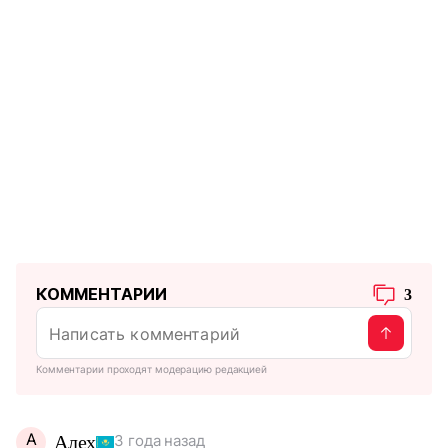
КОММЕНТАРИИ
3
Комментарии проходят модерацию редакцией
А
Алех
3 года назад