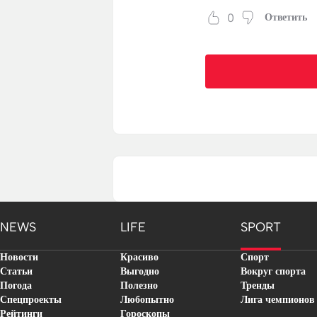
0
Ответить
NEWS
LIFE
SPORT
Новости
Красиво
Спорт
Статьи
Выгодно
Вокруг спорта
Погода
Полезно
Тренды
Спецпроекты
Любопытно
Лига чемпионов
Рейтинги
Гороскопы