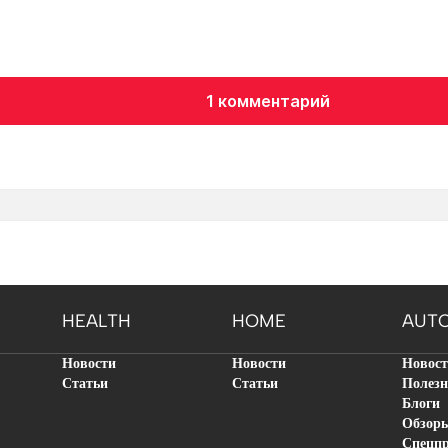
1 комментарий
HEALTH
HOME
AUT
Новости
Новости
Новос
Статьи
Статьи
Полезн
Блоги
Обзор
Спецп