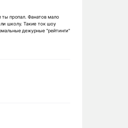
м ты пропал. Фанатов мало
ли школу. Такие ток шоу
ормальные дежурные "рейтинги"