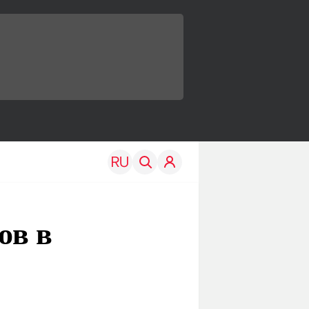
ов в
TRAVEL
EDU
Моя страна
Новости