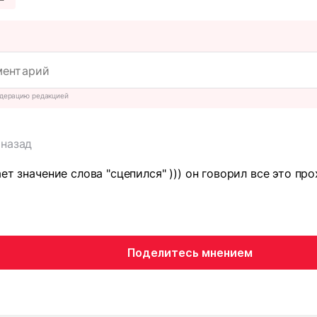
дерацию редакцией
 назад
ет значение слова "сцепился" ))) он говорил все это про
Поделитесь мнением