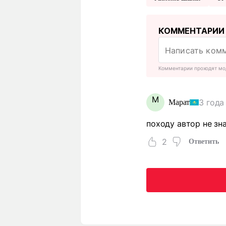
КОММЕНТАРИИ
Комментарии проходят мо
М
3 года
Марат
походу автор не зна
2
Ответить