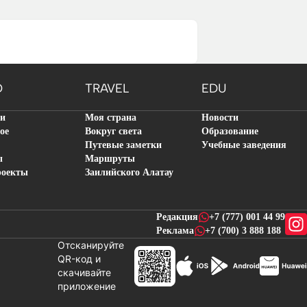
O
TRAVEL
EDU
ти
Моя страна
Новости
ое
Вокруг света
Образование
Путевые заметки
Учебные заведения
ы
Маршруты
роекты
Заилийского Алатау
Редакция
+7 (777) 001 44 99
Реклама
+7 (700) 3 888 188
Отсканируйте
QR-код и
скачивайте
новостей
приложение