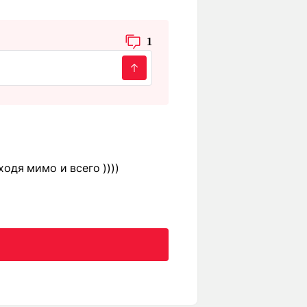
1
ходя мимо и всего ))))