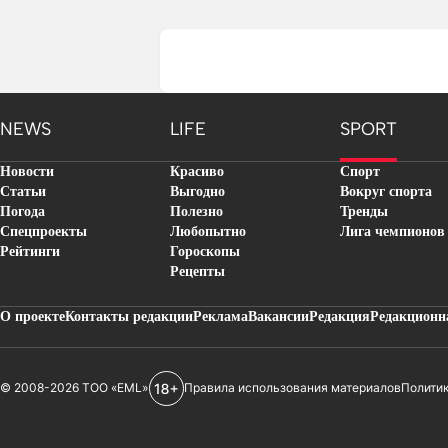
NEWS
LIFE
SPORT
Новости
Красиво
Спорт
Статьи
Выгодно
Вокруг спорта
Погода
Полезно
Тренды
Спецпроекты
Любопытно
Лига чемпионов
Рейтинги
Гороскопы
Рецепты
О проекте
Контакты редакции
Реклама
Вакансии
Редакция
Редакционн
© 2008-2026 ТОО «EML»
Правила использования материалов
Полити