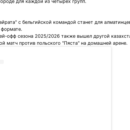
ороде для каждой из четырех групп.
йрата" с бельгийской командой станет для алматинцев
 формате.
ей-офф сезона 2025/2026 также вышел другой казахста
ой матч против польского "Пяста" на домашней арене.