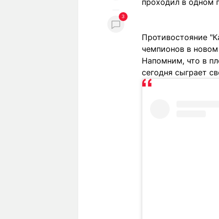
проходил в одном г
3
Противостояние "Ка
чемпионов в новом
Напомним, что в пл
сегодня сыграет св