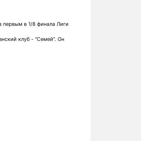
 первым в 1/8 финала Лиги
нский клуб - "Семей". Он