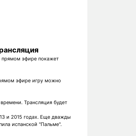
трансляция
в прямом эфире покажет
прямом эфире игру можно
 времени. Трансляция будет
13 и 2015 годах. Еще дважды
пила испанской "Пальме".