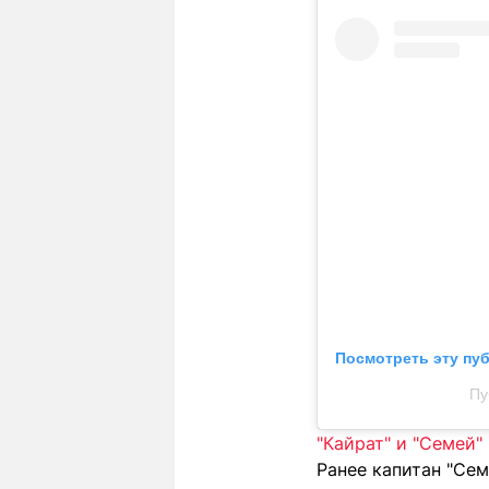
Посмотреть эту пу
Пу
"Кайрат" и "Семей
Ранее капитан "Сем