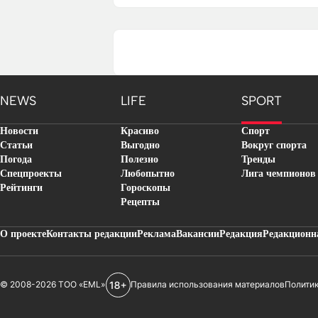
NEWS
LIFE
SPORT
Новости
Красиво
Спорт
Статьи
Выгодно
Вокруг спорта
Погода
Полезно
Тренды
Спецпроекты
Любопытно
Лига чемпионов
Рейтинги
Гороскопы
Рецепты
О проекте
Контакты редакции
Реклама
Вакансии
Редакция
Редакционн
© 2008-2026 ТОО «EML»
Правила использования материалов
Полити