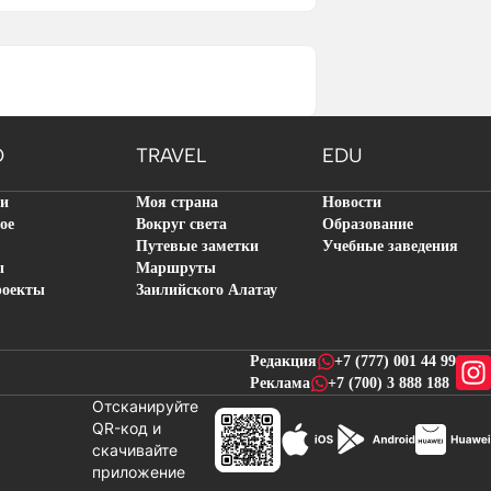
O
TRAVEL
EDU
ти
Моя страна
Новости
ое
Вокруг света
Образование
Путевые заметки
Учебные заведения
ы
Маршруты
роекты
Заилийского Алатау
Редакция
+7 (777) 001 44 99
Реклама
+7 (700) 3 888 188
Отсканируйте
QR-код и
скачивайте
новостей
приложение