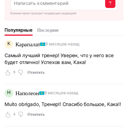
Комментарии проходят модерацию редакцией
Популярные
Последние
К
Карапалат
9 месяцев назад
Самый лучший тренер! Уверен, что у него все
будет отлично! Успехов вам, Кака!
9
Ответить
Н
Наполеон
9 месяцев назад
Muito obrigado, Тренер!! Спасибо большое, Кака!!
4
Ответить