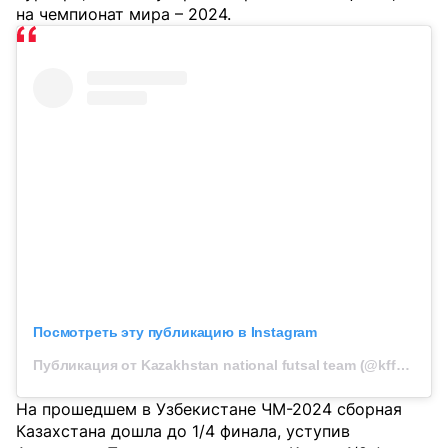
на чемпионат мира – 2024.
Посмотреть эту публикацию в Instagram
Публикация от Kazakhstan national futsal team (@kff_team_futsal)
На прошедшем в Узбекистане ЧМ-2024 сборная
Казахстана дошла до 1/4 финала, уступив