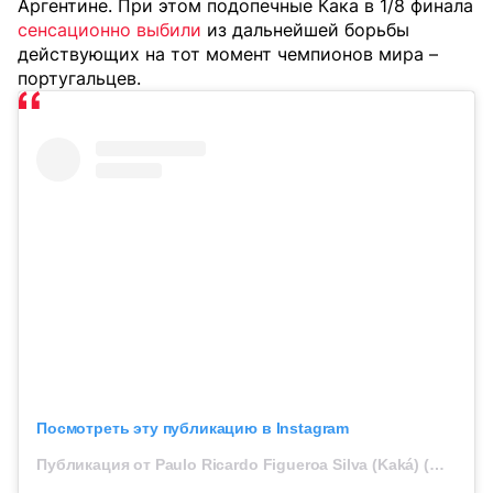
Аргентине. При этом подопечные Кака в 1/8 финала
сенсационно выбили
из дальнейшей борьбы
действующих на тот момент чемпионов мира –
португальцев.
Посмотреть эту публикацию в Instagram
Публикация от Paulo Ricardo Figueroa Silva (Kaká) (@kakapauloricardofigueroa)