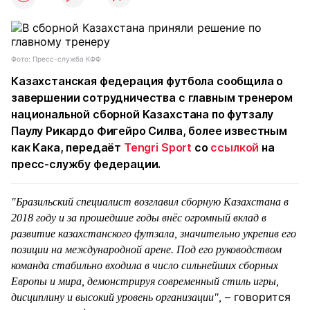
Фото: Пресс-служба КФФ
Казахстанская федерация футбола сообщила о
завершении сотрудничества с главным тренером
национальной сборной Казахстана по футзалу
Паулу Рикардо Фигейро Силва, более известным
как Кака, передаёт
Tengri Sport
со
ссылкой
на
пресс-службу федерации.
"Бразильский специалист возглавил сборную Казахстана в
2018 году и за прошедшие годы внёс огромный вклад в
развитие казахстанского футзала, значительно укрепив его
позиции на международной арене. Под его руководством
команда стабильно входила в число сильнейших сборных
Европы и мира, демонстрируя современный стиль игры,
– говорится
дисциплину и высокий уровень организации",