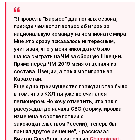
"Я провел в "Барысе" два полных сезона,
прежде чем встал вопрос об играх за
национальную команду на чемпионате мира.
Мне это сразу показалось интересным,
учитывая, что у меня никогда не было
шанса сыграть на ЧМ за сборную Швеции.
Прямо перед ЧМ-2019 меня отцепили из
состава Швеции, а так я мог играть за
Казахстан.
Еще одно преимущество гражданства было
в том, что в КХЛ ты уже не считался
легионером. Но хочу отметить, что так я
рассуждал до начала СВО (формулировка
изменена в соответствии с
законодательством России), теперь бы
принял другое решение", - рассказал
Виктор Сведберг в интервью
Championat
.