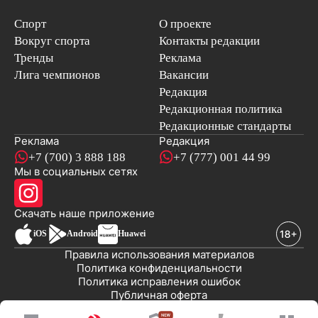
Спорт
О проекте
Вокруг спорта
Контакты редакции
Тренды
Реклама
Лига чемпионов
Вакансии
Редакция
Редакционная политика
Редакционные стандарты
Реклама
Редакция
+7 (700) 3 888 188
+7 (777) 001 44 99
Мы в социальных сетях
новостей
Скачать наше
приложение
iOS
Android
Huawei
Правила использования материалов
Политика конфиденциальности
Политика исправления ошибок
Публичная оферта
© 2008-2026 ТОО «EML»