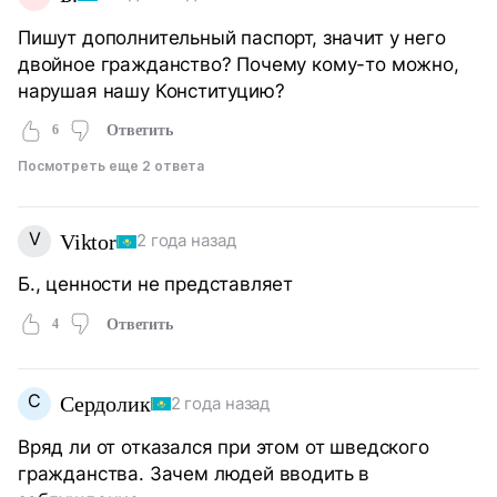
Пишут дополнительный паспорт, значит у него
двойное гражданство? Почему кому-то можно,
нарушая нашу Конституцию?
6
Ответить
Посмотреть еще 2 ответа
V
Viktor
2 года назад
Б., ценности не представляет
4
Ответить
С
Сердолик
2 года назад
Вряд ли от отказался при этом от шведского
гражданства. Зачем людей вводить в