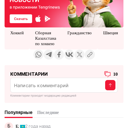
Хоккей
Сборная
Гражданство
Швеция
Казахстана
по хоккею
КОММЕНТАРИИ
10
Комментарии проходят модерацию редакцией
Популярные
Последние
Б
Б.
2 года назад