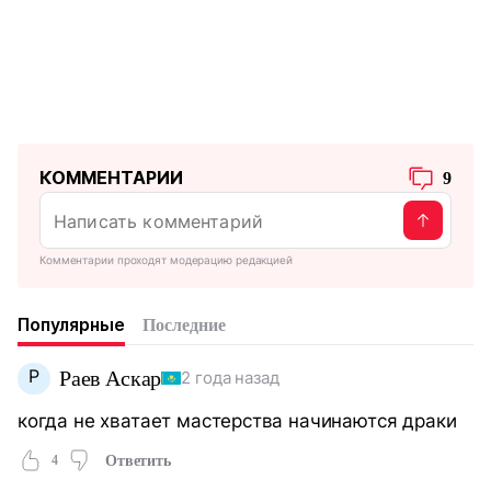
КОММЕНТАРИИ
9
Комментарии проходят модерацию редакцией
Популярные
Последние
Р
Раев Аскар
2 года назад
когда не хватает мастерства начинаются драки
4
Ответить