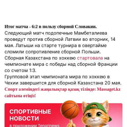
Итог матча - 6:2 в пользу сборной Словакии.
Следующий матч подопечные Мамбеталиева
проведут против сборной Латвии во вторник, 14
мая. Латыши на старте турнира в овертайме
сломили сопротивление сборной Польши.
Сборная Казахстана по хоккею
стартовала
на
чемпионате мира с победы над сборной Франции
со счетом 1:3.
Групповой этап чемпионата мира по хоккею в
Чехии завершится для сборной Казахстана 20 мая.
Спорт әлеміндегі жаңалықтар қазақ тілінде: Massaget.kz
сайтына өтіңіз!