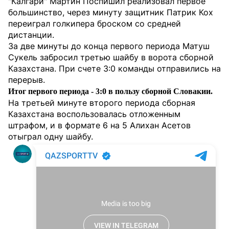
"Калгари" Мартин Поспишил реализовал первое
большинство, через минуту защитник Патрик Кох
переиграл голкипера броском со средней
дистанции.
За две минуты до конца первого периода Матуш
Сукель забросил третью шайбу в ворота сборной
Казахстана. При счете 3:0 команды отправились на
перерыв.
Итог первого периода - 3:0 в пользу сборной Словакии.
На третьей минуте второго периода сборная
Казахстана воспользовалась отложенным
штрафом, и в формате 6 на 5 Алихан Асетов
отыграл одну шайбу.