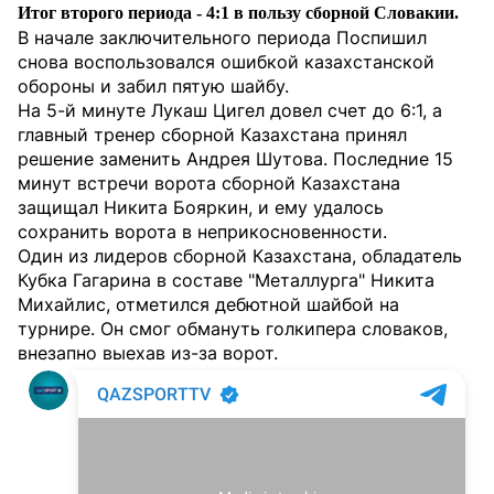
Итог второго периода - 4:1 в пользу сборной Словакии.
В начале заключительного периода Поспишил
снова воспользовался ошибкой казахстанской
обороны и забил пятую шайбу.
На 5-й минуте Лукаш Цигел довел счет до 6:1, а
главный тренер сборной Казахстана принял
решение заменить Андрея Шутова. Последние 15
минут встречи ворота сборной Казахстана
защищал Никита Бояркин, и ему удалось
сохранить ворота в неприкосновенности.
Один из лидеров сборной Казахстана, обладатель
Кубка Гагарина в составе "Металлурга" Никита
Михайлис, отметился дебютной шайбой на
турнире. Он смог обмануть голкипера словаков,
внезапно выехав из-за ворот.