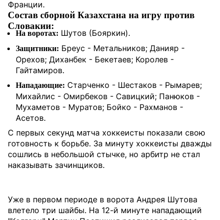
Франции.
Состав сборной Казахстана на игру против
Словакии:
Шутов (Бояркин).
На воротах:
Бреус - Метальников; Данияр -
Защитники:
Орехов; Диханбек - Бекетаев; Королев -
Гайтамиров.
Старченко - Шестаков - Рымарев;
Нападающие:
Михайлис - Омирбеков - Савицкий; Панюков -
Мухаметов - Муратов; Бойко - Рахманов -
Асетов.
С первых секунд матча хоккеисты показали свою
готовность к борьбе. За минуту хоккеисты дважды
сошлись в небольшой стычке, но арбитр не стал
наказывать зачинщиков.
Уже в первом периоде в ворота Андрея Шутова
влетело три шайбы. На 12-й минуте нападающий