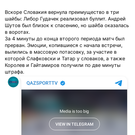
Вскоре Словакия вернула преимущество в три
шайбы: Либор Гудачек реализовал буллит. Андрей
Шутов был близок к спасению, но шайба оказалась
в воротах.
За 4 минуты до конца второго периода матч был
прерван. Эмоции, копившиеся с начала встречи,
вылились в массовую потасовку, за участие в
которой Слафковски и Татар у словаков, а также
Королев и Гайтамиров получили по две минуты
штрафа.