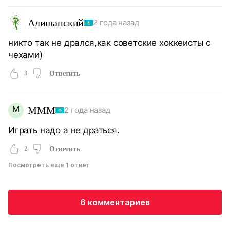
Алишанский
2 года назад
никто так не дрался,как советские хоккеисты с
чехами)
3
Ответить
М
МММ
2 года назад
Играть надо а не драться.
2
Ответить
Посмотреть еще 1 ответ
6 комментариев