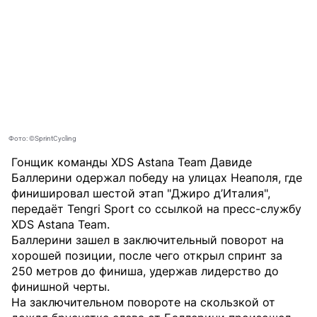
Фото: ©SprintCycling
Гонщик команды XDS Astana Team Давиде
Баллерини одержал победу на улицах Неаполя, где
финишировал шестой этап "Джиро д’Италия",
передаёт
Tengri Sport
со ссылкой на
пресс-службу
XDS Astana Team.
Баллерини зашел в заключительный поворот на
хорошей позиции, после чего открыл спринт за
250 метров до финиша, удержав лидерство до
финишной черты.
На заключительном повороте на скользкой от