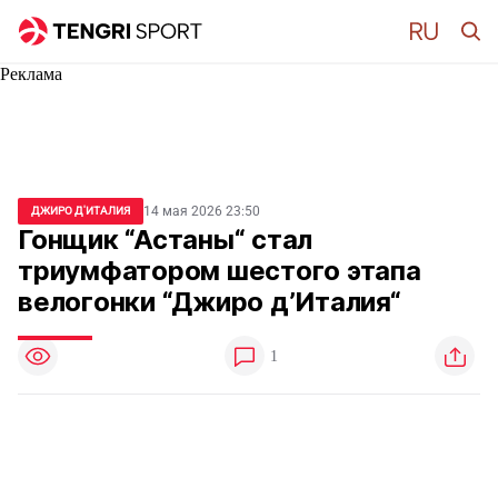
Реклама
14 мая 2026 23:50
ДЖИРО Д'ИТАЛИЯ
Гонщик “Астаны“ стал
триумфатором шестого этапа
велогонки “Джиро д’Италия“
1