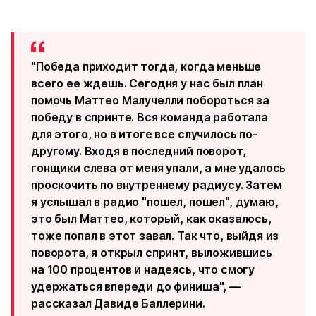
"Победа приходит тогда, когда меньше
всего ее ждешь. Сегодня у нас был план
помочь Маттео Малучелли побороться за
победу в спринте. Вся команда работала
для этого, но в итоге все случилось по-
другому. Входя в последний поворот,
гонщики слева от меня упали, а мне удалось
проскочить по внутреннему радиусу. Затем
я услышал в радио "пошел, пошел", думаю,
это был Маттео, который, как оказалось,
тоже попал в этот завал. Так что, выйдя из
поворота, я открыл спринт, выложившись
на 100 процентов и надеясь, что смогу
удержаться впереди до финиша", —
рассказал Давиде Баллерини.