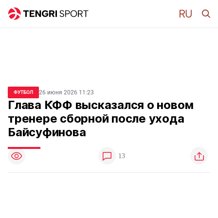
26 июня 2026 11:23
ФУТБОЛ
Глава КФФ высказался о новом
тренере сборной после ухода
Байсуфинова
13