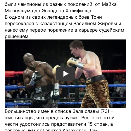
были чемпионы из разных поколений: от Майка
Маккуллума до Эвандера Холифилда.
В одном из своих легендарных боев Тони
пересекался с казахстанцем Василием Жировы и
нанес ему первое поражение в карьере судейским
решением.
Смотреть видео YouTube
Большинство имен в списке Зала славы (73) -
американцы, что предсказуемо. Всего же этой
чести удостоились представители 15 стран, а
теперь к ним добавится Казахстан. Тем