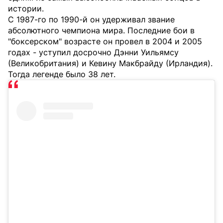
истории.
С 1987-го по 1990-й он удерживал звание
абсолютного чемпиона мира. Последние бои в
"боксерском" возрасте он провел в 2004 и 2005
годах - уступил досрочно Дэнни Уильямсу
(Великобритания) и Кевину Макбрайду (Ирландия).
Тогда легенде было 38 лет.