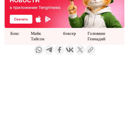
Бокс
Майк
боксер
Головкин
Тайсон
Геннадий