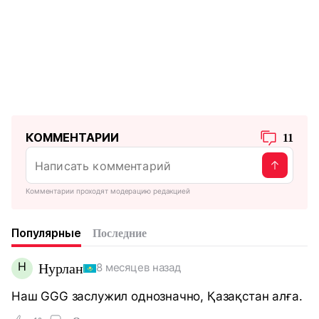
КОММЕНТАРИИ
11
Комментарии проходят модерацию редакцией
Популярные
Последние
Н
Нурлан
8 месяцев назад
Наш GGG заслужил однозначно, Қазақстан алға.