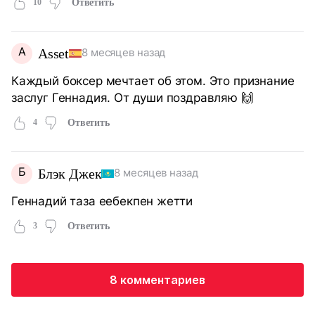
10
Ответить
A
Asset
8 месяцев назад
Каждый боксер мечтает об этом. Это признание
заслуг Геннадия. От души поздравляю 🙌
4
Ответить
Б
Блэк Джек
8 месяцев назад
Геннадий таза еебекпен жетти
3
Ответить
8 комментариев