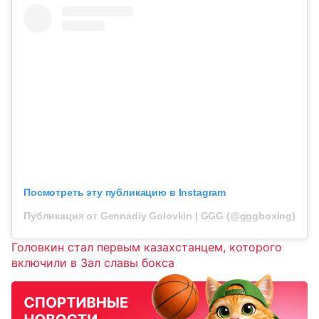
Посмотреть эту публикацию в Instagram
Публикация от Gennadiy Golovkin | GGG (@gggboxing)
Головкин стал первым казахстанцем, которого
включили в Зал славы бокса