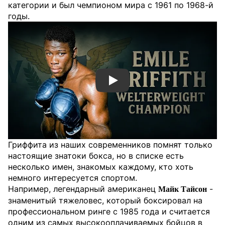
категории и был чемпионом мира с 1961 по 1968-й
годы.
Смотреть видео YouTube
Гриффита из наших современников помнят только
настоящие знатоки бокса, но в списке есть
несколько имен, знакомых каждому, кто хоть
немного интересуется спортом.
Например, легендарный американец
-
Майк Тайсон
знаменитый тяжеловес, который боксировал на
профессиональном ринге с 1985 года и считается
одним из самых высокооплачиваемых бойцов в