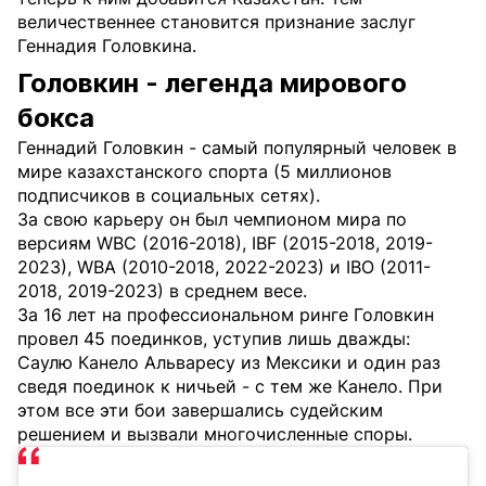
величественнее становится признание заслуг
Геннадия Головкина.
Головкин - легенда мирового
бокса
Геннадий Головкин - самый популярный человек в
мире казахстанского спорта (5 миллионов
подписчиков в социальных сетях).
За свою карьеру он был чемпионом мира по
версиям WBC (2016-2018), IBF (2015-2018, 2019-
2023), WBA (2010-2018, 2022-2023) и IBO (2011-
2018, 2019-2023) в среднем весе.
За 16 лет на профессиональном ринге Головкин
провел 45 поединков, уступив лишь дважды:
Саулю Канело Альваресу из Мексики и один раз
сведя поединок к ничьей - с тем же Канело. При
этом все эти бои завершались судейским
решением и вызвали многочисленные споры.