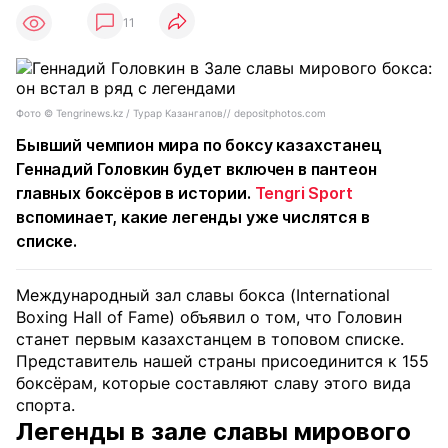
11
Фото ©️ Tengrinews.kz / Турар Казангапов// depositphotos.com
Бывший чемпион мира по боксу казахстанец
Геннадий Головкин будет включен в пантеон
главных боксёров в истории.
Tengri Sport
вспоминает, какие легенды уже числятся в
списке.
Международный зал славы бокса (International
Boxing Hall of Fame) объявил о том, что Головин
станет первым казахстанцем в топовом списке.
Представитель нашей страны присоединится к 155
боксёрам, которые составляют славу этого вида
спорта.
Легенды в зале славы мирового