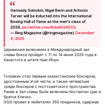
Gennady Golovkin, Nigel Benn and Antonio
Tarver will be inducted into the International
Boxing Hall of Fame as the men's class of
2026.
pic.twitter.com/AdoAGeXCOv
— Ring Magazine (@ringmagazine)
December
4, 2025
Церемония включения в Международный зал
славы бокса пройдет с 11 по 14 июня 2026 года в
Канастоте в штате Нью-Йорк.
Головкин стал первым казахстанским боксером,
удостоенным этой чести, а также четвертым
среди боксеров с постсоветского пространства.
Ранее в Зал славы были включены Костантин Цзю и
братья Кличко.
GGG провел в любителях 350 поединков, одержав