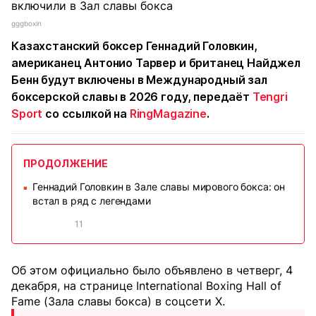
gggboxin
Казахстанский боксер Геннадий Головкин,
американец Антонио Тарвер и британец Найджел
Бенн будут включены в Международный зал
боксерской славы в 2026 году, передаёт
Tengri
Sport
со ссылкой на
RingMagazine
.
ПРОДОЛЖЕНИЕ
Геннадий Головкин в Зале славы мирового бокса: он
■
встал в ряд с легендами
11
Об этом официально было объявлено в четверг, 4
декабря, на странице International Boxing Hall of
Fame (Зала славы бокса) в соцсети Х.