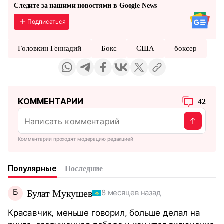
Следите за нашими новостями в Google News
Подписаться
Головкин Геннадий
Бокс
США
боксер
КОММЕНТАРИИ
42
Комментарии проходят модерацию редакцией
Популярные
Последние
Б
Булат Мукушев
8 месяцев назад
Красавчик, меньше говорил, больше делал на